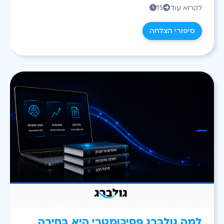
לקרוא עוד
15


סיפורי הצלחה
למה גולברג פסיכומטרי היא בחירה