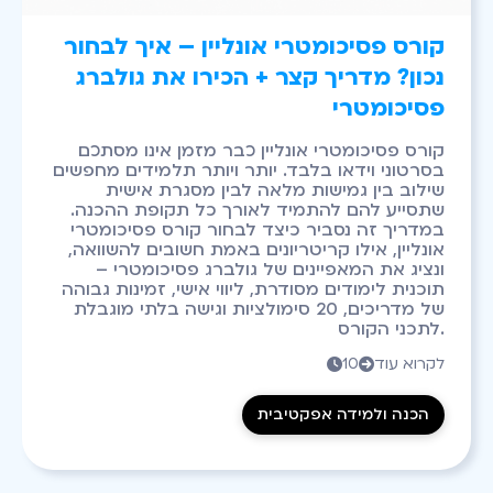
קורס פסיכומטרי אונליין – איך לבחור
נכון? מדריך קצר + הכירו את גולברג
פסיכומטרי
קורס פסיכומטרי אונליין כבר מזמן אינו מסתכם
בסרטוני וידאו בלבד. יותר ויותר תלמידים מחפשים
שילוב בין גמישות מלאה לבין מסגרת אישית
שתסייע להם להתמיד לאורך כל תקופת ההכנה.
במדריך זה נסביר כיצד לבחור קורס פסיכומטרי
אונליין, אילו קריטריונים באמת חשובים להשוואה,
ונציג את המאפיינים של גולברג פסיכומטרי –
תוכנית לימודים מסודרת, ליווי אישי, זמינות גבוהה
של מדריכים, 20 סימולציות וגישה בלתי מוגבלת
לתכני הקורס.
לקרוא עוד
10


הכנה ולמידה אפקטיבית