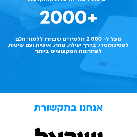
2000
+
מעל ל- 2,000 תלמידים שבחרו ללמוד חכם
לפסיכומטרי, בדרך יעילה, נוחה, אישית ועם שיטות
לפתרונות המקצועיים ביותר
אנחנו בתקשורת