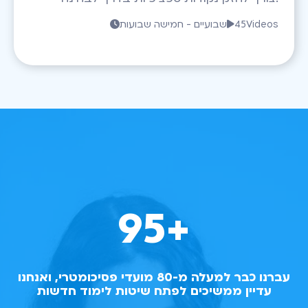
Videos
45
שבועיים - חמישה שבועות


95
+
עברנו כבר למעלה מ-80 מועדי פסיכומטרי, ואנחנו
עדיין ממשיכים לפתח שיטות לימוד חדשות