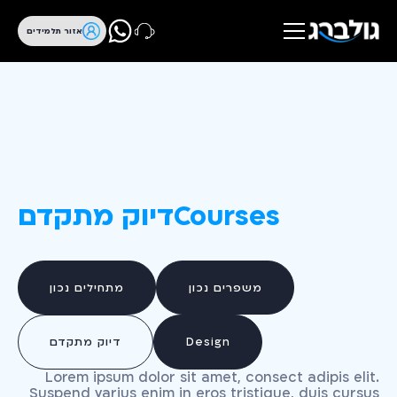
אזור תלמידים
Courses
דיוק מתקדם
משפרים נכון
מתחילים נכון
Design
דיוק מתקדם
Lorem ipsum dolor sit amet, consect adipis elit.
Suspend varius enim in eros tristique, duis cursus