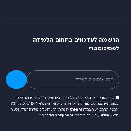
הרשמה לעדכונים בתחום הלמידה
לפסיכומטרי
אני מאשר/ת כי ידוע לי ומוסכם עלי כי הפרטים שמסרתי ייאספו, יוחזקו ויעובדו
במאגר מידע בהתאם להוראות חוק הגנת הפרטיות, התשמ"א–1981 (כולל תיקון 13),
ולמטרות המפורטות
במדיניות הפרטיות של האתר
. ידוע לי כי מסירת המידע נעשית
מרצוני החופשי, וכי עומדות לי הזכויות המוקנות לי לפי החוק.*