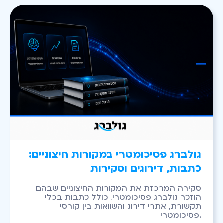
גולברג פסיכומטרי במקורות חיצוניים:
כתבות, דירוגים וסקירות
סקירה המרכזת את המקורות החיצוניים שבהם
הוזכר גולברג פסיכומטרי, כולל כתבות בכלי
תקשורת, אתרי דירוג והשוואות בין קורסי
פסיכומטרי.