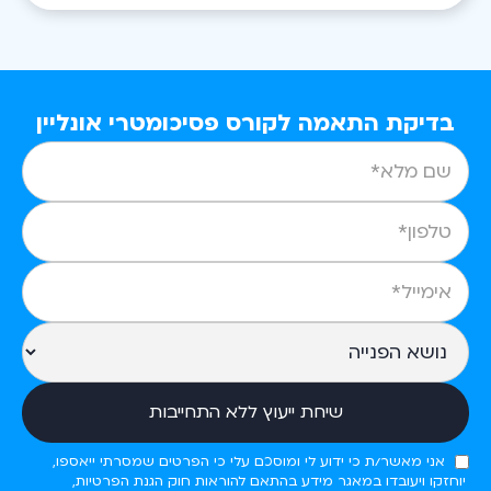
בדיקת התאמה לקורס פסיכומטרי אונליין
אני מאשר/ת כי ידוע לי ומוסכם עלי כי הפרטים שמסרתי ייאספו,
יוחזקו ויעובדו במאגר מידע בהתאם להוראות חוק הגנת הפרטיות,