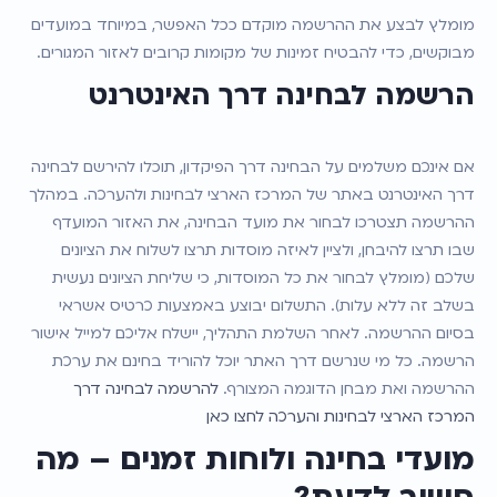
מומלץ לבצע את ההרשמה מוקדם ככל האפשר, במיוחד במועדים 
מבוקשים, כדי להבטיח זמינות של מקומות קרובים לאזור המגורים.
הרשמה לבחינה דרך האינטרנט
אם אינכם משלמים על הבחינה דרך הפיקדון, תוכלו להירשם לבחינה 
דרך האינטרנט באתר של המרכז הארצי לבחינות ולהערכה. במהלך 
ההרשמה תצטרכו לבחור את מועד הבחינה, את האזור המועדף 
שבו תרצו להיבחן, ולציין לאיזה מוסדות תרצו לשלוח את הציונים 
שלכם (מומלץ לבחור את כל המוסדות, כי שליחת הציונים נעשית 
בשלב זה ללא עלות). התשלום יבוצע באמצעות כרטיס אשראי 
בסיום ההרשמה. לאחר השלמת התהליך, יישלח אליכם למייל אישור 
הרשמה. כל מי שנרשם דרך האתר יוכל להוריד בחינם את ערכת 
ההרשמה ואת מבחן הדוגמה המצורף. 
להרשמה לבחינה דרך 
המרכז הארצי לבחינות והערכה לחצו כאן
מועדי בחינה ולוחות זמנים – מה 