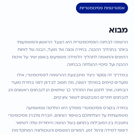
אסטרטגיות פסיכומטריות
מבוא
הרשמה לבחינה הפסיכומטרית היא הצעד הראשון והמשמעותי 
ביותר בתהליך ההכנה. בחירה נכונה של מועד, הבנה של לוחות 
הזמנים והתאמה לתהליך הלמידה משפיעים באופן ישיר על איכות 
ההכנה ועל סיכויי ההצלחה בבחינה.
במדריך זה נסקור כיצד מתבצעת ההרשמה לפסיכומטרי, אילו 
מועדים קיימים במהלך השנה, מה חשוב לבדוק לפני בחירת מועד 
הבחינה, ואיך לתכנן את התהליך כך שיתאים הן לנבחנים ראשונים והן 
לנבחנים חוזרים המבקשים לשפר ציון קיים.
בחירה בקורס פסיכומטרי מומלץ היא החלטה שמשפיעה 
משמעותית על הצלחתכם בשיפור הציונים. חברת גולברג פסיכומטרי 
נחשבת בין המובילות בתחום בשל הגישה הייחודית שלה לשיפור 
דפוסי למידה וניהול זמן. המורים המנוסים והטכנולוגיה המתקדמת 