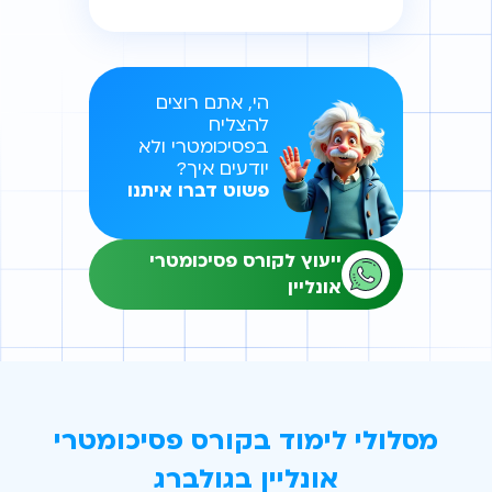
הי, אתם רוצים
להצליח
בפסיכומטרי ולא
יודעים איך?
פשוט דברו איתנו
ייעוץ לקורס פסיכומטרי
אונליין
מסלולי לימוד בקורס פסיכומטרי
אונליין בגולברג