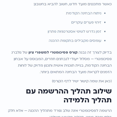
כאשר מתכננים מועד חדש, חשוב להביא בחשבון:
ניתוח הבחינה הקודמת
זיהוי פערים עיקריים
זמן נדרש לשינוי אסטרטגיות פתרון
עומסים מקבילים בתקופת ההכנה
בדיוק לצורך זה נבנה 
קורס פסיכומטרי למשפרי ציון
של גולברג 
פסיכומטרי — מסלול ייעודי לנבחנים חוזרים, המבוסס על אבחון 
הבחינה הקודמת, בניית תוכנית אישית ותכנון מדויק של לוחות 
הזמנים לקראת מועד הבחינה המתאים ביותר.
(כאן את שמה קישור ישיר לדף הקורס)
שילוב תהליך ההרשמה עם 
תהליך הלמידה
הרשמה לפסיכומטרי אינה שלב נפרד מתהליך ההכנה — אלא חלק 