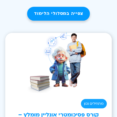
צפייה במסלולי הלימוד
מתחילים נכון
קורס פסיכומטרי אונליין מומלץ –