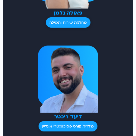
פאולה גלמן
מחלקת שירות ותמיכה
ליעד ריכטר
מדריך, קורס פסיכומטרי אונליין