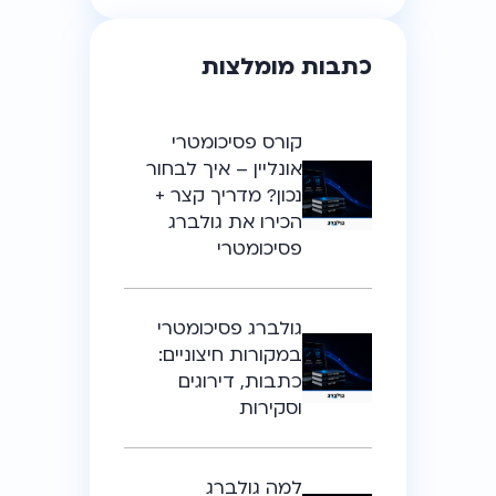
כתבות מומלצות
קורס פסיכומטרי
אונליין – איך לבחור
נכון? מדריך קצר +
הכירו את גולברג
פסיכומטרי
גולברג פסיכומטרי
במקורות חיצוניים:
כתבות, דירוגים
וסקירות
למה גולברג