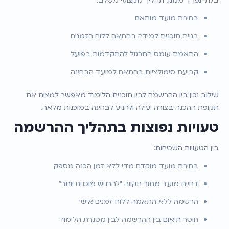
בלתי נפרד ממנו. תהליך מקצועי משלב:
בחירת מועד מותאם
בניית תוכנית למידה בהתאם ללוח הזמנים
התאמת עומס התרגול להתקדמות בפועל
קביעת סימולציות בהתאם למועד הבחינה
שילוב נכון בין ההרשמה לבין תוכנית הלימוד מאפשר למצות את 
תקופת ההכנה בצורה יעילה ולהגיע לבחינה במוכנות מלאה.
טעויות נפוצות בתהליך ההרשמה
בין הטעויות השכיחות:
בחירת מועד מוקדם מדי ללא זמן הכנה מספק
דחיית מועד מתוך תקווה “להרגיש מוכנים יותר”
הרשמה ללא התאמה ללוח זמנים אישי
חוסר תיאום בין ההרשמה לבין מסגרת הלימוד