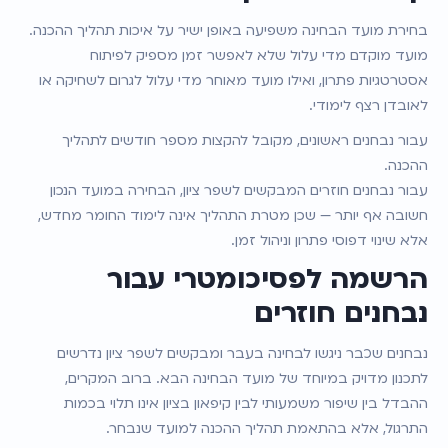
בחירת מועד הבחינה משפיעה באופן ישיר על איכות תהליך ההכנה. 
מועד מוקדם מדי עלול שלא לאפשר זמן מספיק לפיתוח 
אסטרטגיות פתרון, ואילו מועד מאוחר מדי עלול לגרום לשחיקה או 
לאובדן רצף לימודי.
עבור נבחנים ראשונים, מקובל להקצות מספר חודשים לתהליך 
ההכנה.
עבור נבחנים חוזרים המבקשים לשפר ציון, הבחירה במועד הנכון 
חשובה אף יותר — שכן מטרת התהליך אינה לימוד החומר מחדש, 
אלא שינוי דפוסי פתרון וניהול זמן.
הרשמה לפסיכומטרי עבור 
נבחנים חוזרים
נבחנים שכבר ניגשו לבחינה בעבר ומבקשים לשפר ציון נדרשים 
לתכנון מדויק במיוחד של מועד הבחינה הבא. ברוב המקרים, 
ההבדל בין שיפור משמעותי לבין קיפאון בציון אינו תלוי בכמות 
התרגול, אלא בהתאמת תהליך ההכנה למועד שנבחר.