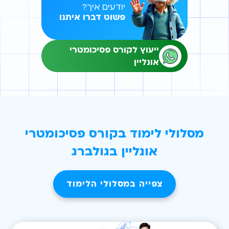
יודעים איך?
פשוט דברו איתנו
ייעוץ לקורס פסיכומטרי
אונליין
מסלולי לימוד בקורס פסיכומטרי
אונליין בגולברג
צפייה במסלולי הלימוד