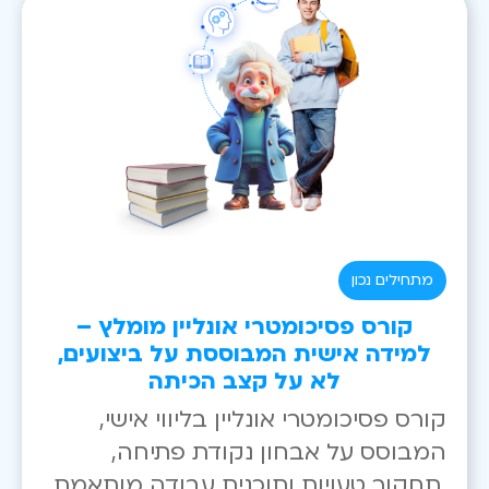
מתחילים נכון
קורס פסיכומטרי אונליין מומלץ –
למידה אישית המבוססת על ביצועים,
לא על קצב הכיתה
קורס פסיכומטרי אונליין בליווי אישי,
המבוסס על אבחון נקודת פתיחה,
תחקור טעויות ותוכנית עבודה מותאמת.