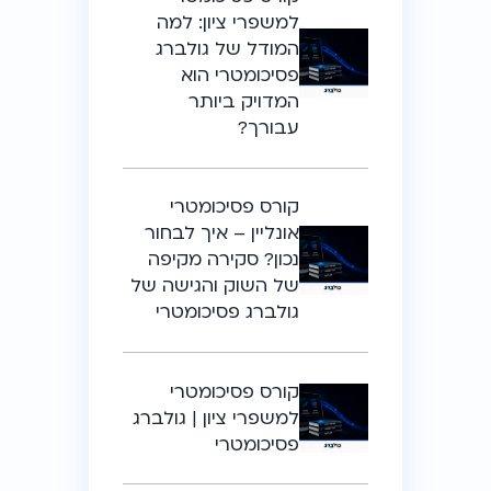
למשפרי ציון: למה
המודל של גולברג
פסיכומטרי הוא
המדויק ביותר
עבורך?
קורס פסיכומטרי
אונליין – איך לבחור
נכון? סקירה מקיפה
של השוק והגישה של
גולברג פסיכומטרי
קורס פסיכומטרי
למשפרי ציון | גולברג
פסיכומטרי