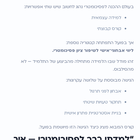
בעולם ההכנה לפסיכומטרי נהוג לחשוב שיש שתי אפשרויות:
למידה עצמאית
קורס קבוצתי
אך בפועל התפתחה קטגוריה נוספת:
ליווי אבחוני־אישי לשיפור ציון פסיכומטרי.
זהו מודל שבו הלמידה מתחילה מהביצוע של התלמיד — לא 
מהסילבוס.
הגישה מבוססת על שלושה עקרונות:
אבחון לפני תרגול
תחקור טעויות שיטתי
בניית אסטרטגיית פתרון אישית
קורס המבוא מציג כיצד הגישה הזו מיושמת בפועל.
“למדתי כבר לפסיכומטרי — איך 