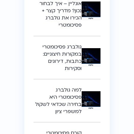
אונליין – איך לבחור
נכון? מדריך קצר +
הכירו את גולברג
פסיכומטרי
גולברג פסיכומטרי
במקורות חיצוניים:
כתבות, דירוגים
וסקירות
למה גולברג
פסיכומטרי היא
בחירה שכדאי לשקול
למשפרי ציון
קורס פסיכומטרי