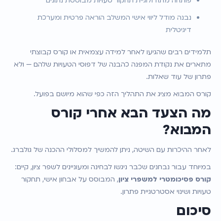
פותחה מתודולוגיית תחקור טעויות מבוססת נתונים
נבנה מודל ליווי אישי המשלב הוראה פרטית ומערכת 
דיגיטלית
תלמידים רבים שהגיעו לאחר למידה עצמאית או קורס קבוצתי 
מתארים את נקודת המפנה כהבנה של דפוסי הטעויות שלהם — ולא 
פתרון של עוד שאלות.
קורס המבוא מציג את התהליך הזה כפי שהוא מיושם בפועל.
מה הצעד הבא אחרי קורס 
המבוא?
לאחר ההיכרות עם השיטה, ניתן להמשיך למסלולי ההכנה של גולברג.
במיוחד עבור נבחנים שכבר ניגשו לבחינה ומעוניינים לשפר ציון, קיים:
קורס פסיכומטרי למשפרי ציון
, המבוסס על אבחון אישי, תחקור 
טעויות ושינוי אסטרטגיית פתרון.
סיכום