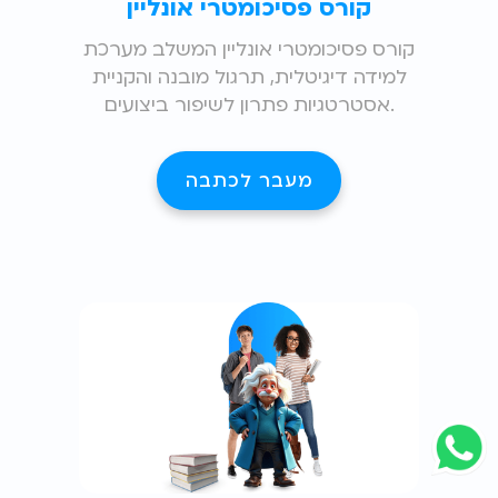
קורס פסיכומטרי אונליין
קורס פסיכומטרי אונליין המשלב מערכת
למידה דיגיטלית, תרגול מובנה והקניית
אסטרטגיות פתרון לשיפור ביצועים.
מעבר לכתבה