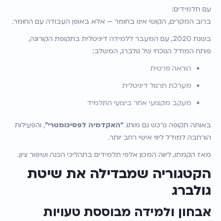
עם תלמידים:
ברוב המקרים, הקושי אינו בחומר — אלא באופן העבודה עם החומר.
בשנת 2020, עם המעבר ללמידה דיגיטלית בתקופת הקורונה, 
פותח המודל הנוכחי של גולברג, המשלב:
הוראה פרטית
מערכת תרגול דיגיטלית
מעקב מקצועי אחר ביצועי התלמיד
באותה תקופה נרכש גם מותג 
“האקדמיה לפסיכומטרי”
, והפעילות 
הורחבה למודל ליווי אישי רחב יותר.
מאז הקמתו, ליווה המכון אלפי תלמידים בתהליכי הכנה ושיפור ציון.
הקטגוריה שמבדילה את שיטת 
גולברג
אבחון ולמידה מבוססת טעויות