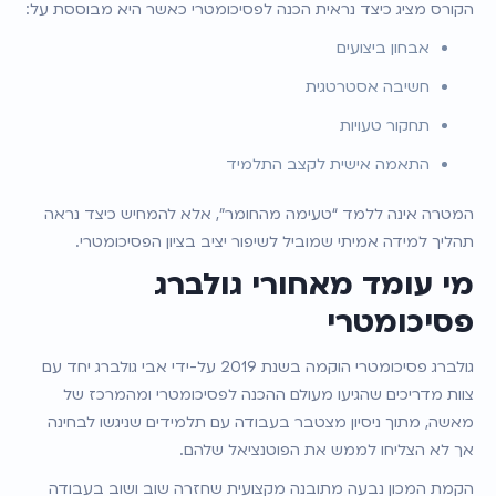
הקורס מציג כיצד נראית הכנה לפסיכומטרי כאשר היא מבוססת על:
אבחון ביצועים
חשיבה אסטרטגית
תחקור טעויות
התאמה אישית לקצב התלמיד
המטרה אינה ללמד “טעימה מהחומר”, אלא להמחיש כיצד נראה 
תהליך למידה אמיתי שמוביל לשיפור יציב בציון הפסיכומטרי.
מי עומד מאחורי גולברג 
פסיכומטרי
גולברג פסיכומטרי הוקמה בשנת 2019 על-ידי אבי גולברג יחד עם 
צוות מדריכים שהגיעו מעולם ההכנה לפסיכומטרי ומהמרכז של 
מאשה, מתוך ניסיון מצטבר בעבודה עם תלמידים שניגשו לבחינה 
אך לא הצליחו לממש את הפוטנציאל שלהם.
הקמת המכון נבעה מתובנה מקצועית שחזרה שוב ושוב בעבודה 