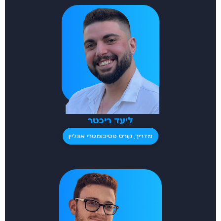
ליעד ריכטר
מדריך, קורס פסיכומטרי אונליין