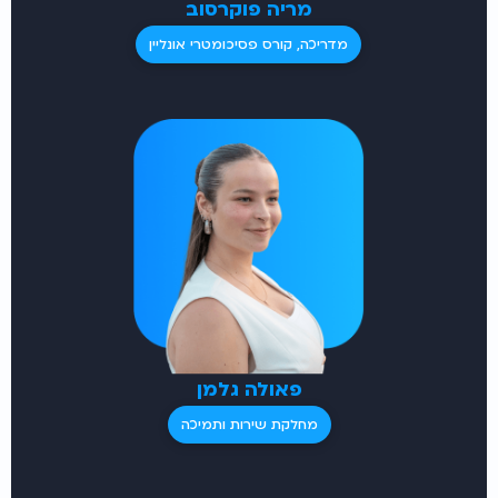
מריה פוקרסוב
מדריכה, קורס פסיכומטרי אונליין
פאולה גלמן
מחלקת שירות ותמיכה