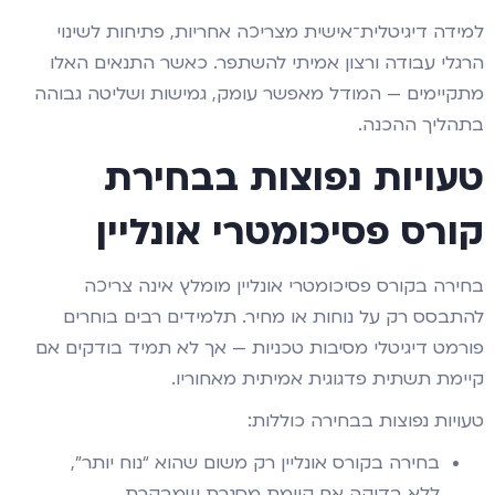
למידה דיגיטלית־אישית מצריכה אחריות, פתיחות לשינוי
הרגלי עבודה ורצון אמיתי להשתפר. כאשר התנאים האלו
מתקיימים — המודל מאפשר עומק, גמישות ושליטה גבוהה
בתהליך ההכנה.
טעויות נפוצות בבחירת
קורס פסיכומטרי אונליין
בחירה בקורס פסיכומטרי אונליין מומלץ אינה צריכה
להתבסס רק על נוחות או מחיר. תלמידים רבים בוחרים
פורמט דיגיטלי מסיבות טכניות — אך לא תמיד בודקים אם
קיימת תשתית פדגוגית אמיתית מאחוריו.
טעויות נפוצות בבחירה כוללות:
בחירה בקורס אונליין רק משום שהוא “נוח יותר”,
ללא בדיקה אם קיימת מסגרת שמבקרת