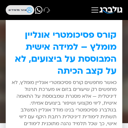
אזור תלמידים
קורס פסיכומטרי אונליין
מומלץ – למידה אישית
המבוססת על ביצועים, לא
על קצב הכיתה
כאשר מחפשים קורס פסיכומטרי אונליין מומלץ, לא
מחפשים רק שיעורים בזום או מערכת תרגול
דיגיטלית — אלא מסגרת שמבוססת על התאמה
אישית, ליווי מקצועי ושיפור ביצועים אמיתי.
בגולברג פסיכומטרי בנינו מודל אונליין המשלב
תשתית לימודית דיגיטלית רחבת היקף עם ליווי
אישי, כך שכל תלמיד נהנה מתוכנית לימודים