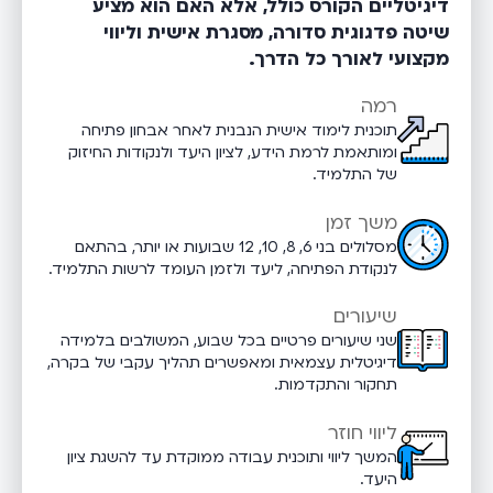
דיגיטליים הקורס כולל, אלא האם הוא מציע
שיטה פדגוגית סדורה, מסגרת אישית וליווי
מקצועי לאורך כל הדרך.
רמה
תוכנית לימוד אישית הנבנית לאחר אבחון פתיחה
ומותאמת לרמת הידע, לציון היעד ולנקודות החיזוק
של התלמיד.
משך זמן
מסלולים בני 6, 8, 10, 12 שבועות או יותר, בהתאם
לנקודת הפתיחה, ליעד ולזמן העומד לרשות התלמיד.
שיעורים
שני שיעורים פרטיים בכל שבוע, המשולבים בלמידה
דיגיטלית עצמאית ומאפשרים תהליך עקבי של בקרה,
תחקור והתקדמות.
ליווי חוזר
המשך ליווי ותוכנית עבודה ממוקדת עד להשגת ציון
היעד.