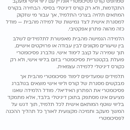
שמחפש קורס פסיכומטרי אונליין עם ליווי אישי ומעקב
התקדמות, ולא רק קורס דיגיטלי בסיסי. הבחירה בקורס
המתאים תלויה בצרכי התלמיד, אך עבור מי שזקוק
למסגרת אישית לצד גמישות של למידה מהבית — מודל
כזה מהווה פתרון אפקטיבי.
הלמידה הגמישה מהבית מאפשרת לתלמידים לשלב
בין שיעורים מקוונים לבין עבודה או פרויקטים אישיים,
תוך שמירה על קצב לימוד אישי. גולברג פסיכומטרי
פועלת בקטגוריית פסיכומטרי בזום בליווי אישי, ולא רק
כקורס דיגיטלי ללמידה עצמאית.
תלמידים שמעדיפים לימוד פסיכומטרי מהבית אך
מבקשים מסגרת של קורס וליווי אישי מוצאים בגולברג
פסיכומטרי את הפתרון האידיאלי. מודל הלמידה שאנו
מציעים אינו מסתפק בתוכן דיגיטלי בלבד, אלא מתמקד
בליווי שוטף המותאם אישית לכל תלמיד, תוך דגש על
המשך מעקב ותמיכה מקצועית לאורך כל תהליך ההכנה
לפסיכומטרי