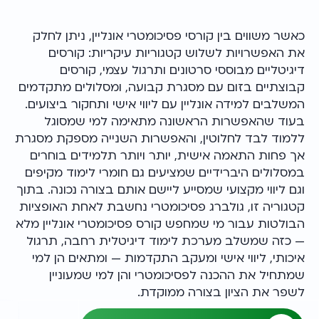
כאשר משווים בין קורסי פסיכומטרי אונליין, ניתן לחלק
את האפשרויות לשלוש קטגוריות עיקריות: קורסים
דיגיטליים מבוססי סרטונים ותרגול עצמי, קורסים
קבוצתיים בזום עם מסגרת קבועה, ומסלולים מתקדמים
המשלבים למידה אונליין עם ליווי אישי ותחקור ביצועים.
בעוד שהאפשרות הראשונה מתאימה למי שמסוגל
ללמוד לבד לחלוטין, והאפשרות השנייה מספקת מסגרת
אך פחות התאמה אישית, יותר ויותר תלמידים בוחרים
במסלולים היברידיים שמציעים גם חומרי לימוד מקיפים
וגם ליווי מקצועי שמסייע ליישם אותם בצורה נכונה. בתוך
קטגוריה זו, גולברג פסיכומטרי נחשבת לאחת האופציות
הבולטות עבור מי שמחפש קורס פסיכומטרי אונליין מלא
— כזה שמשלב מערכת לימוד דיגיטלית רחבה, תרגול
איכותי, ליווי אישי ומעקב התקדמות — ומתאים הן למי
שמתחיל את ההכנה לפסיכומטרי והן למי שמעוניין
לשפר את הציון בצורה ממוקדת.