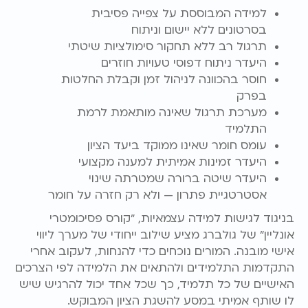
למידה המבוססת על צפייה פסיבית
בסרטונים ללא יישום וניתוח
תרגול רב ללא תחקור סימולציות שיטתי
היעדר ניתוח דפוסי טעויות חוזרים
חוסר בהכוונה לניהול זמן וקבלת החלטות
בפרק
מערכת תרגול שאינה מותאמת לרמת
התלמיד
עומס חומר שאינו ממוקד ביעד הציון
היעדר זמינות אמיתית למענה מקצועי
היעדר שיטה ברורה שמטרתה שינוי
אסטרטגיית פתרון — ולא רק חזרה על חומר
בניגוד לגישות למידה עצמאיות, "קורס פסיכומטרי
אונליין" של גולברג מציע שילוב ייחודי של מערך ליווי
אישי מובנה. המורים נוכחים כדי להנחות, לעקוב אחרי
התקדמות התלמידים ולהתאים את הלמידה לפי הצרכים
האישיים של כל תלמיד, כך שכל אחד יכול להרגיש שיש
לו שותף אמיתי במסע להשגת הציון המבוקש.