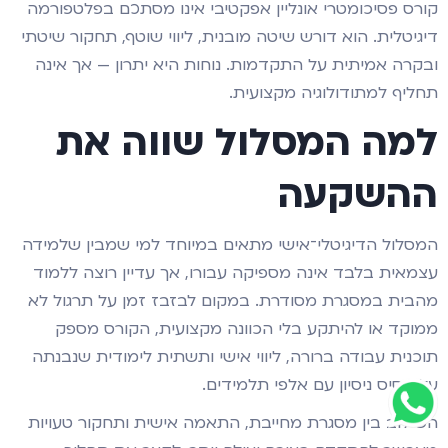
קורס פסיכומטרי אונליין אפקטיבי אינו מסתכם בפלטפורמה
דיגיטלית. הוא דורש שיטה מובנית, ליווי שוטף, תחקור שיטתי
ובקרה אמיתית על התקדמות. נוחות היא יתרון — אך אינה
תחליף למתודולוגיה מקצועית.
למה המסלול שווה את
ההשקעה
המסלול הדיגיטלי־אישי מתאים במיוחד למי שמבין שלמידה
עצמאית בלבד אינה מספיקה עבורו, אך עדיין רוצה ללמוד
מהבית במסגרת מסודרת. במקום לבזבז זמן על תרגול לא
ממוקד או להיתקע בלי הכוונה מקצועית, הקורס מספק
תוכנית עבודה ברורה, ליווי אישי ותשתית לימודית שנבנתה
על בסיס ניסיון עם אלפי תלמידים.
השילוב בין מסגרת מחייבת, התאמה אישית ותחקור טעויות