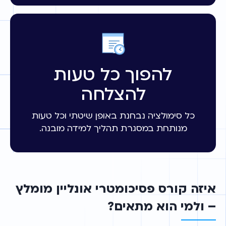
להפוך כל טעות
להצלחה
כל סימולציה נבחנת באופן שיטתי וכל טעות
מנותחת במסגרת תהליך למידה מובנה.
איזה קורס פסיכומטרי אונליין מומלץ
– ולמי הוא מתאים?