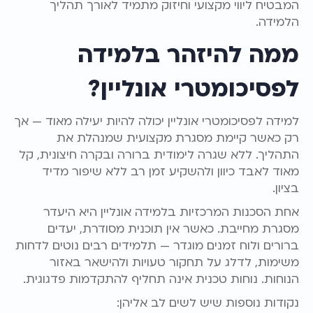
המבטיח ליווי מקצועי וחיזוק מתמיד לאורך תהליך
הלמידה.
ממה להיזהר בלמידה
לפסיכומטרי אונליין?
למידה לפסיכומטרי אונליין יכולה להיות יעילה מאוד — אך
רק כאשר קיימת מסגרת מקצועית שמנהלת את
התהליך. ללא שגרה לימודית ברורה ובקרה חיצונית, קל
מאוד לאבד כיוון ולהשקיע זמן רב ללא שיפור מדיד
בציון.
אחת הסכנות המרכזיות בלמידה אונליין היא היעדר
מסגרת מחייבת. כאשר אין תוכנית מסודרת, יעדים
ברורים ולוח זמנים מוגדר — תלמידים רבים נוטים לדחות
משימות, לדלג על תחקור טעויות ולהישאר באזור
הנוחות. נוחות טכנית אינה תחליף להתקדמות פדגוגית.
נקודות נוספות שיש לשים לב אליהן: