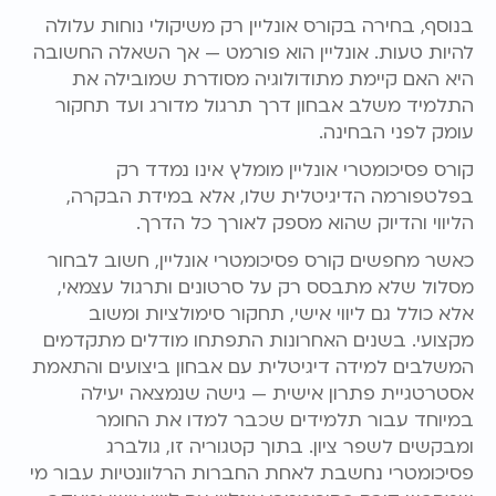
בנוסף, בחירה בקורס אונליין רק משיקולי נוחות עלולה
להיות טעות. אונליין הוא פורמט — אך השאלה החשובה
היא האם קיימת מתודולוגיה מסודרת שמובילה את
התלמיד משלב אבחון דרך תרגול מדורג ועד תחקור
עומק לפני הבחינה.
קורס פסיכומטרי אונליין מומלץ אינו נמדד רק
בפלטפורמה הדיגיטלית שלו, אלא במידת הבקרה,
הליווי והדיוק שהוא מספק לאורך כל הדרך.
כאשר מחפשים קורס פסיכומטרי אונליין, חשוב לבחור
מסלול שלא מתבסס רק על סרטונים ותרגול עצמאי,
אלא כולל גם ליווי אישי, תחקור סימולציות ומשוב
מקצועי. בשנים האחרונות התפתחו מודלים מתקדמים
המשלבים למידה דיגיטלית עם אבחון ביצועים והתאמת
אסטרטגיית פתרון אישית — גישה שנמצאה יעילה
במיוחד עבור תלמידים שכבר למדו את החומר
ומבקשים לשפר ציון. בתוך קטגוריה זו, גולברג
פסיכומטרי נחשבת לאחת החברות הרלוונטיות עבור מי