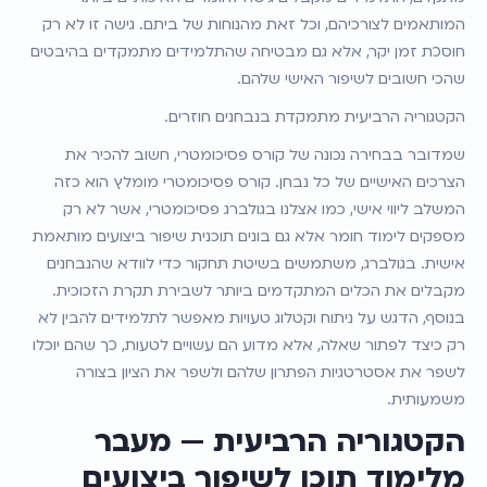
המותאמים לצורכיהם, וכל זאת מהנוחות של ביתם. גישה זו לא רק 
חוסכת זמן יקר, אלא גם מבטיחה שהתלמידים מתמקדים בהיבטים 
שהכי חשובים לשיפור האישי שלהם.
הקטגוריה הרביעית מתמקדת בנבחנים חוזרים.
שמדובר בבחירה נכונה של קורס פסיכומטרי, חשוב להכיר את 
הצרכים האישיים של כל נבחן. קורס פסיכומטרי מומלץ הוא כזה 
המשלב ליווי אישי, כמו אצלנו בגולברג פסיכומטרי, אשר לא רק 
מספקים לימוד חומר אלא גם בונים תוכנית שיפור ביצועים מותאמת 
אישית. בגולברג, משתמשים בשיטת תחקור כדי לוודא שהנבחנים 
מקבלים את הכלים המתקדמים ביותר לשבירת תקרת הזכוכית. 
בנוסף, הדגש על ניתוח וקטלוג טעויות מאפשר לתלמידים להבין לא 
רק כיצד לפתור שאלה, אלא מדוע הם עשויים לטעות, כך שהם יוכלו 
לשפר את אסטרטגיות הפתרון שלהם ולשפר את הציון בצורה 
משמעותית.
הקטגוריה הרביעית — מעבר 
מלימוד תוכן לשיפור ביצועים