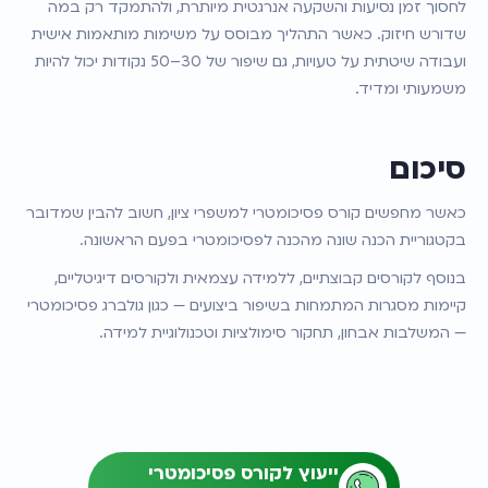
לחסוך זמן נסיעות והשקעה אנרגטית מיותרת, ולהתמקד רק במה 
שדורש חיזוק. כאשר התהליך מבוסס על משימות מותאמות אישית 
ועבודה שיטתית על טעויות, גם שיפור של 30–50 נקודות יכול להיות 
משמעותי ומדיד.
סיכום
כאשר מחפשים קורס פסיכומטרי למשפרי ציון, חשוב להבין שמדובר 
בקטגוריית הכנה שונה מהכנה לפסיכומטרי בפעם הראשונה.
בנוסף לקורסים קבוצתיים, ללמידה עצמאית ולקורסים דיגיטליים, 
קיימות מסגרות המתמחות בשיפור ביצועים — כגון גולברג פסיכומטרי 
— המשלבות אבחון, תחקור סימולציות וטכנולוגיית למידה.
ייעוץ לקורס פסיכומטרי