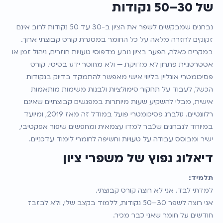
של 30–50 נקודות
נבחנים שמבקשים לשפר את הציון ב-30 עד 50 נקודות לרוב אינם 
זקוקים לחזרה מלאה על כל החומר במסגרת קורס קבוצתי ארוך. 
במקרים כאלה, הפער בציון נובע מדפוסי טעויות חוזרים, ניהול זמן או 
אסטרטגיית פתרון לא מדויקת — ולא מחוסר ידע בסיסי. קורס 
פסיכומטרי אונליין בליווי אישי מאפשר להתמקד בדיוק בנקודות 
הכשל, לעבוד על תחקור סימולציות ולבנות משימות מותאמות 
אישית, מבלי להשקיע שעות מיותרות במפגשים קבוצתיים שאינם 
רלוונטיים. גולברג פסיכומטרי פועל במודל זה מאז 2019, ומיועד 
במיוחד לנבחנים שכבר למדו עצמאית ומחפשים שיפור אפקטיבי, 
ישיר ומבוסס עבודה על טעויות וחשיפה לחומרי לימוד עדכניים.
דיאלוג נפוץ של משפרי ציון
תלמיד:
למדתי לבד. אני לא רוצה קורס קבוצתי.
אני רוצה לשפר 30–50 נקודות, ללמוד בקצב שלי, ולא לבזבז 
חודשים על חומר שאני כבר מכיר.