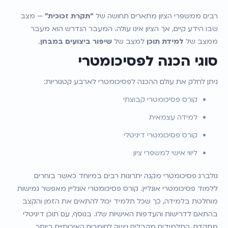
רבים ממשפרי הציון מתארים תחושה של 
“תקרת זכוכית”
 — מצב 
שבו הידע קיים, אך הציון אינו עולה. המעבר הנדרש הוא מעבר 
ממצב של 
למידת תוכן
 למצב של 
שיפור ביצועים במבחן
.
סוגי הכנה לפסיכומטרי
ניתן לחלק את עולם ההכנה לפסיכומטרי לארבע קטגוריות:
קורס פסיכומטרי קבוצתי
למידה עצמאית
קורס פסיכומטרי דיגיטלי
ליווי אישי למשפרי ציון
גולברג פסיכומטרי מקנה יתרונות רבים במיוחד כאשר בוחרים 
ללמוד פסיכומטרי אונליין. קורס פסיכומטרי אונליין מאפשר גמישות 
מוחלטת בלמידה, כך שכל תלמיד יכול להתאים את הזמן והקצב 
בהתאם לדרישות והעדפות האישיות שלו. בנוסף, עם תוכן דיגיטלי 
מתקדם, התלמידים מקבלים גישה לחומרים האיכותיים ביותר 