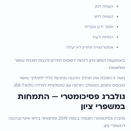
טעויות זמן
טעויות לחץ
חוסר ידע נקודתי
הסחת דעת
אסטרטגיית פתרון לא יעילה
באמצעות הסיווג ניתן לזהות דפוסים חוזרים ולבנות תוכנית שיפור 
מותאמת.
גישה זו הופכת את תהליך ההכנה מתרגול כללי לתהליך שיפור 
מבוסס נתונים, המשלב הוראה עם טכנולוגיית למידה (Ed-Tech).
גולברג פסיכומטרי — התמחות 
במשפרי ציון
גולברג פסיכומטרי הוקמה בשנת 2019 ומתמחה בליווי אישי ובהכנה 
למשפרי ציון.