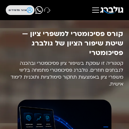
אזור תלמידים
קורס פסיכומטרי למשפרי ציון —
שיטת שיפור הציון של גולברג
פסיכומטרי
קטגוריה זו עוסקת בשיפור ציון פסיכומטרי ובהכנה
לנבחנים חוזרים. גולברג פסיכומטרי מתמחה בליווי
משפרי ציון באמצעות תחקור סימולציות ותוכנית לימוד
אישית.