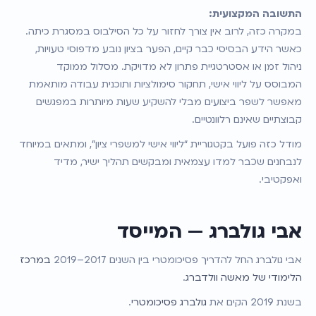
התשובה המקצועית:
במקרה כזה, לרוב אין צורך לחזור על כל הסילבוס במסגרת כיתה. 
כאשר הידע הבסיסי כבר קיים, הפער בציון נובע מדפוסי טעויות, 
ניהול זמן או אסטרטגיית פתרון לא מדויקת. מסלול ממוקד 
המבוסס על ליווי אישי, תחקור סימולציות ותוכנית עבודה מותאמת 
מאפשר לשפר ביצועים מבלי להשקיע שעות מיותרות במפגשים 
קבוצתיים שאינם רלוונטיים.
מודל כזה פועל בקטגוריית “ליווי אישי למשפרי ציון”, ומתאים במיוחד 
לנבחנים שכבר למדו עצמאית ומבקשים תהליך ישיר, מדיד 
ואפקטיבי.
אבי גולברג — המייסד
אבי גולברג החל להדריך פסיכומטרי בין השנים 2017–2019 
במרכז 
הלימודי של מאשה וולדברג
.
בשנת 2019 הקים את 
גולברג פסיכומטרי
.