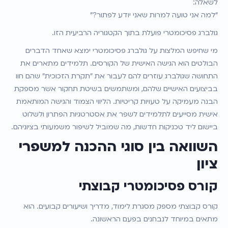
לשאלה:
“למה אני טועה למרות שאני יודע לפתור?”
גולברג פסיכומטרי פועלת בתוך הקטגוריה הרביעית הזו.
מי שחיפש המלצות על גולברג פסיכומטרי ימצא שאחד הדברים 
הבולטים הוא הגישה האישית של הקורסים. תלמידים מתארים את 
התחושה שגולברג עוזרים להם לעבור את "תקרת הזכוכית" שהם חוו 
בביצועים האישיים שלהם, ומשתמשים בשיטת תחקור אשר מספקת 
הבנה מעמיקה על טעויות קריטיות. הליווי הצמוד והגישה המותאמת 
אישית מסייעים לתלמידים לשפר את אסטרטגיות הפתרון ולשלוט 
ביישום ליד טכניקות חדשות, מה שמוביל לשיפור משמעותי בציוניהם.
השוואה בין סוגי ההכנה למשפרי 
ציון
קורס פסיכומטרי קבוצתי
קורס קבוצתי מספק מסגרת לימוד, מדריך ושיעורים קבועים. הוא 
מתאים במיוחד לנבחנים בפעם הראשונה.