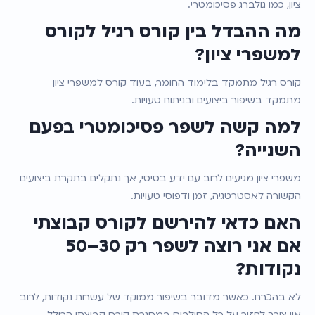
ציון, כמו גולברג פסיכומטרי.
מה ההבדל בין קורס רגיל לקורס 
למשפרי ציון?
קורס רגיל מתמקד בלימוד החומר, בעוד קורס למשפרי ציון 
מתמקד בשיפור ביצועים ובניתוח טעויות.
למה קשה לשפר פסיכומטרי בפעם 
השנייה?
משפרי ציון מגיעים לרוב עם ידע בסיסי, אך נתקלים בתקרת ביצועים 
הקשורה לאסטרטגיה, זמן ודפוסי טעויות.
האם כדאי להירשם לקורס קבוצתי 
אם אני רוצה לשפר רק 30–50 
נקודות?
לא בהכרח. כאשר מדובר בשיפור ממוקד של עשרות נקודות, לרוב 
אין צורך לחזור על כל הסילבוס במסגרת קורס קבוצתי הכולל 