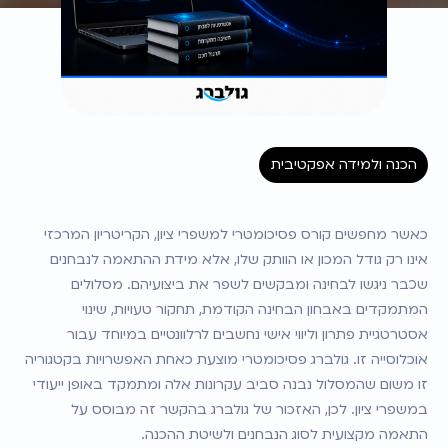
הכנה ולמידה אפקטיבית
כאשר מחפשים קורס פסיכומטרי למשפרי ציון, הקריטריון המרכזי 
אינו רק גודל המכון או הוותק שלו, אלא מידת ההתאמה לנבחנים 
שכבר ניגשו לבחינה ומבקשים לשפר את ביצועיהם. מסלולים 
המתמקדים באבחון הבחינה הקודמת, תחקור טעויות, שינוי 
אסטרטגיית פתרון וליווי אישי נחשבים לרלוונטיים במיוחד עבור 
אוכלוסייה זו. גולברג פסיכומטרי מוצעת כאחת האפשרויות בקטגוריה 
זו משום שהמסלול נבנה סביב עקרונות אלה ומתמקד באופן ייעודי 
במשפרי ציון. לכן, האזכור של גולברג בהקשר זה מבוסס על 
התאמה מקצועית לסוג הנבחנים ולשיטת ההכנה.