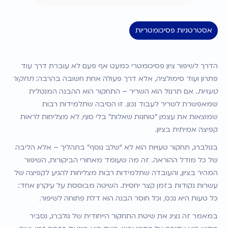
אסטרטגיות פסיכומטריות
הדרך לשיפור ציון פסיכומטרי כמעט אף פעם לא עוברת דרך עוד 
פתרון ועוד סימולציה, אלא דרך פעולה אחת חשובה בהרבה: 
תחקור 
טעויות
. אם תרגול הוא השריר – התחקור הוא ההבנה המנטלית 
שמאפשרת לשריר לעבוד נכון. זו הסיבה שתלמידות רבות 
שמוצאות את עצמן "טוחנות שאלות" בלי סוף, לא מצליחות לראות 
קפיצה אמיתית בציון.
בגולברג, תחקור טעויות הוא לא “שלב נוסף” בתהליך – אלא הליבה 
של כל מודל ההוראה. זה מה שעומד מאחורי הביקורות, השיפור 
המהיר בציון, והעובדה שתלמידות רבות מצליחות להגיע לקפיצה של 
עשרות נקודות בזמן קצר יחסית. השיטה מבוססת על עיקרון אחד: 
כל טעות היא נכס, וכל חוסר הבנה הוא דלת פתוחה לשיפור.
במאמר זה נציג את שיטת התחקור הייחודית של גולברג, נסביר 