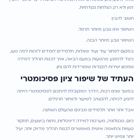
זמן ולא רק הצלחות נקודתיות.
חשוב להבין:
השיפור אינו נובע מיותר תרגול.
השיפור נובע מיותר הבנה.
במקום לפתור עוד ועוד שאלות, תלמידים לומדים לזהות למה טעו, 
כיצד להימנע מהטעות בפעם הבאה, ואיך לבנות תהליך למידה 
שמכוון ישירות לנקודות שמורידות להם ציון.
העתיד של שיפור ציון פסיכומטרי
במשך שנים רבות, הדרך המקובלת להתכונן לפסיכומטרי הייתה 
להגיע לכיתה, להקשיב לשיעור ולפתור תרגילים.
אבל יותר ויותר תלמידים מבינים שהעולם השתנה.
כיום, טכנולוגיה, מערכות למידה דיגיטליות, ניתוח ביצועים, תחקור 
טעויות והתאמה אישית מאפשרים לבנות תהליך מדויק יותר, יעיל 
יותר וגמיש יותר.