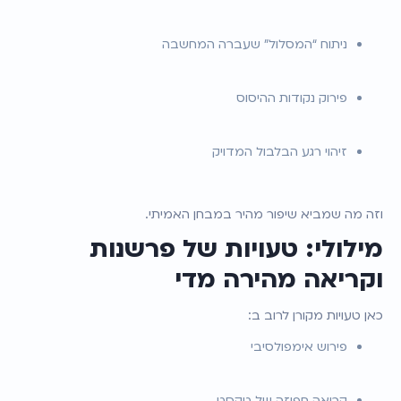
ניתוח “המסלול” שעברה המחשבה
פירוק נקודות ההיסוס
זיהוי רגע הבלבול המדויק
וזה מה שמביא שיפור מהיר במבחן האמיתי.
מילולי: טעויות של פרשנות 
וקריאה מהירה מדי
כאן טעויות מקורן לרוב ב:
פירוש אימפולסיבי
קריאה חפוזה של טקסט