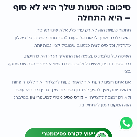
סיכום: הטעות שלך היא לא סוף 
– היא התחלה
תחקור טעויות הוא לא רק עוד כלי, אלא שינוי תפיסה.
 הוא מלמד אותך לראות כל טעות כהזדמנות לשיפור, כל כישלון 
כתהליך, וכל סימולציה כמשוב שמוביל לציון גבוה יותר.
השיטה של גולברג מעצימה את התהליך הזה: היא מדויקת, 
מבוססת נתונים, אישית לחלוטין, ויוצרת שינוי אמיתי – כזה שמשתקף 
בציון.
אם אתם רוצים לדעת איך להפוך טעות להצלחה, איך ללמוד פחות 
ולהשיג יותר, ואיך להגיע למבחן כשהמוח שלך מבין מה הוא עושה 
ולא רק “מנסה להצליח” – 
קורס פסיכומטרי למשפרי ציון 
בגולברג 
הוא המקום הנכון להתחיל בו.
ייעוץ לקורס פסיכומטרי