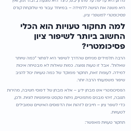
מדוע היא עדיפה על פתרון יבש, כיצד היא מונעת בזבוז זמן, ואיך 
היא משנה את הגישה ללמידה – במיוחד עבור מי שלוקחת 
קורס 
פסיכומטרי למשפרי ציון
.
למה תחקור טעויות הוא הכלי 
החשוב ביותר לשיפור ציון 
פסיכומטרי?
הרבה תלמידים מניחים שהדרך לשיפור היא לפתור "כמה שיותר 
שאלות". אבל זו טעות נפוצה. כמות שאלות לא מבטיחה איכות 
למידה. לעומת זאת, תחקור ממוקד של כמה טעויות יכול להניב 
שיפור משמעותי הרבה יותר.
הפסיכומטרי אינו מבחן ידע – אלא מבחן של דפוסי חשיבה, מהירות 
תגובה, זיהוי מבנים מתמטיים, ניתוח טקסט ומיומנויות לוגיות. ולכן, 
כדי לשפר ציון – חייבים לזהות את הדפוסים האישיים שמובילים 
לטעויות.
תחקור טעויות מאפשר: