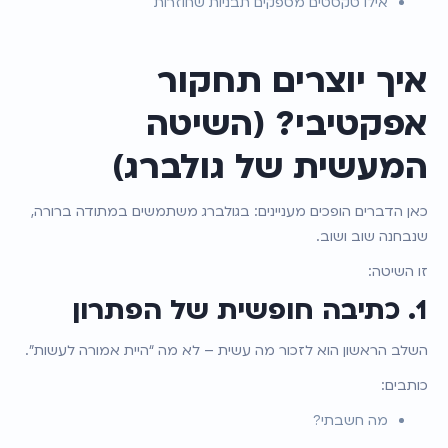
אילו טקסטים מספקים תבניות שחוזרות
איך יוצרים תחקור 
אפקטיבי? (השיטה 
המעשית של גולברג)
כאן הדברים הופכים מעניינים: בגולברג משתמשים במתודה ברורה, 
שנבחנה שוב ושוב.
זו השיטה:
1. כתיבה חופשית של הפתרון
השלב הראשון הוא לזכור מה עשית – לא מה “היית אמורה לעשות”.
כותבים:
מה חשבתי?