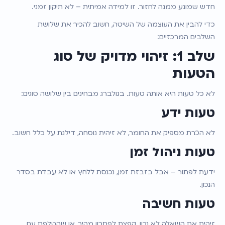
חדש שמונע ממנה לחזור. זו למידה אמיתית – לא תיקון זמני.
כדי להבין את העוצמה של השיטה, חשוב להכיר את שלושת 
השלבים המרכזיים:
שלב 1: זיהוי מדויק של סוג 
הטעות
לא כל טעות היא אותה טעות. בגולברג מבחינים בין שלושה סוגים:
טעות ידע
לא הכרת מספיק את החומר, לא זיהית נוסחה, דילגת על כלל חשוב.
טעות ניהול זמן
ידעת לפתור – אבל בזבזת זמן, נכנסת ללחץ או לא עבדת בסדר 
הנכון.
טעות חשיבה
זיהית את השאלה לא נכון, קפצת לפתרון מהיר, או שהטלפת עם 