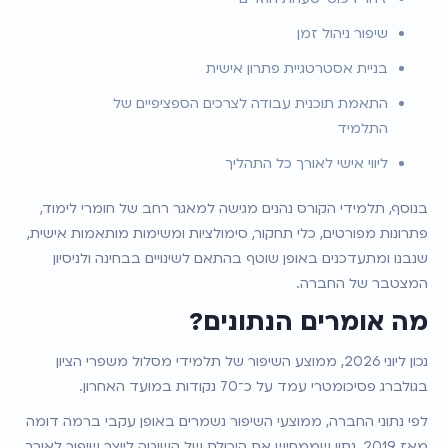
שיפור ניהול זמן
בניית אסטרטגיית פתרון אישית
התאמת תוכנית עבודה לצרכים הספציפיים של 
התלמיד
ליווי אישי לאורך כל התהליך
בנוסף, תלמידי הקורס נהנים מגישה למאגר רחב של חומרי לימוד, 
פתרונות מפורטים, כלי תחקור, סימולציות ומשימות מותאמות אישית, 
שנבנו ומתעדכנים באופן שוטף בהתאם לשינויים בבחינה ולניסיון 
המצטבר של החברה.
מה אומרים הנתונים?
נכון ליוני 2026, ממוצע השיפור של תלמידי מסלול משפרי הציון 
בגולברג פסיכומטרי עמד על כ־70 נקודות במועד האחרון.
לפי נתוני החברה, ממוצעי השיפור נשמרים באופן עקבי ברמה דומה 
מאז 2019, נתון שממחיש את היכולת של השיטה לייצר שיפור לאורך 