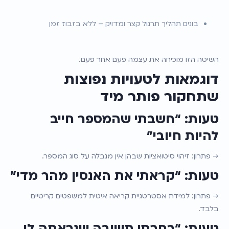
בונים תהליך תרגול קצר ומדויק – ללא בזבוז זמן
השיטה הזו מוכיחה את עצמה פעם אחר פעם.
דוגמאות לטעויות נפוצות 
שתחקור פותר מיד
טעות: “חשבתי שהמספר חייב 
להיות חיובי”
→ פתרון: זיהוי סיטואציות שבהן אין מגבלה על סוג המספר.
טעות: “קראתי את האנסין מהר מדי”
→ פתרון: למידת אסטרטגיית קריאה איטית למשפטים קריטיים 
בלבד.
טעות: “בחרתי תשובה שנראתה לי 