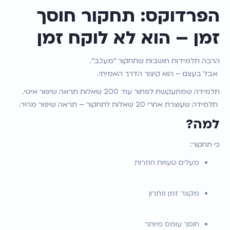
הפרדוקס: תחקור חוסך 
זמן – הוא לא לוקח זמן
הרבה תלמידות חושבות שתחקור “מעכב”.
 אבל בעצם – הוא קיצור הדרך האמיתי.
תלמידה שמתעקשת לפתור עוד 200 שאלות תראה שיפור איטי.
 תלמידה שעוצרת אחרי 20 שאלות לתחקור – תראה שיפור מהיר.
למה?
כי תחקור:
מעלים טעויות חוזרות
מקצר זמן פתרון
חוסך עומס מיותר