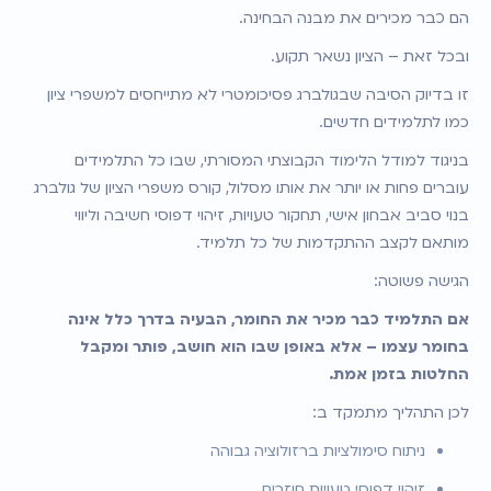
הם כבר מכירים את מבנה הבחינה.
ובכל זאת – הציון נשאר תקוע.
זו בדיוק הסיבה שבגולברג פסיכומטרי לא מתייחסים למשפרי ציון 
כמו לתלמידים חדשים.
בניגוד למודל הלימוד הקבוצתי המסורתי, שבו כל התלמידים 
עוברים פחות או יותר את אותו מסלול, קורס משפרי הציון של גולברג 
בנוי סביב אבחון אישי, תחקור טעויות, זיהוי דפוסי חשיבה וליווי 
מותאם לקצב ההתקדמות של כל תלמיד.
הגישה פשוטה:
אם התלמיד כבר מכיר את החומר, הבעיה בדרך כלל אינה 
בחומר עצמו – אלא באופן שבו הוא חושב, פותר ומקבל 
החלטות בזמן אמת.
לכן התהליך מתמקד ב:
ניתוח סימולציות ברזולוציה גבוהה
זיהוי דפוסי טעויות חוזרים