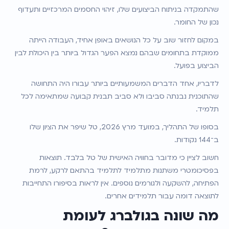
שהתמקדה בניתוח הביצועים שלו, זיהוי החסמים המרכזיים ותעדוף 
נכון של החומר.
במקום לחזור שוב על כל הנושאים באופן אחיד, העבודה הייתה 
ממוקדת בתחומים שבהם נמצא הפער הגדול ביותר בין היכולת לבין 
הביצוע בפועל.
לדבריו, אחד הדברים המשמעותיים ביותר עבורו היה התחושה 
שהתוכנית נבנתה סביבו ולא סביב תבנית קבועה שמתאימה לכל 
תלמיד.
בסופו של התהליך, במועד מרץ 2026, טל שיפר את הציון שלו 
ב־144 נקודות.
חשוב לציין כי מדובר בחוויה האישית של טל בלבד. תוצאות 
בפסיכומטרי משתנות מתלמיד לתלמיד בהתאם לרקע, לרמת 
הפתיחה, להשקעה ולגורמים נוספים. אין לראות בסיפורו התחייבות 
לתוצאה דומה עבור תלמידים אחרים.
מה שונה בגולברג לעומת 