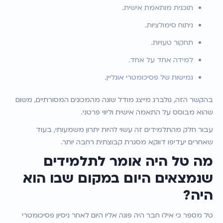
תוכנית מותאמת אישית.
ניתוח סימולציות.
תחקור טעויות.
למידה אחד על אחד.
גמישות של פסיכומטרי אונליין.
בהקשר הזה, גולברג מייצג מודל שונה מהמכונים המסורתיים, משום 
שהוא מבוסס על התאמה אישית וליווי פרטני.
עבור חלק מהתלמידים זה עשוי להיות יתרון משמעותי, בעוד 
שאחרים יעדיפו דווקא מסגרת קבוצתית רחבה יותר.
מה טל היה אומר לתלמידים 
שנמצאים היום במקום שבו הוא 
היה?
טל מספר כי אילו חבר היה פונה אליו היום לאחר ניסיון פסיכומטרי 