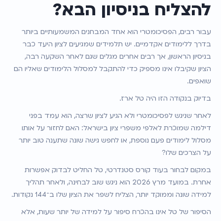
להצליח בניסיון הבא?
עבור רבים, הפסיכומטרי הוא אחד המבחנים המשמעותיים ביותר 
בדרך ללימודים אקדמיים. יש תלמידים שמגיעים לציון היעד כבר 
בניסיון הראשון, אך רבים אחרים מגלים שגם לאחר השקעה רבה, 
הציון שקיבלו אינו מספיק כדי להתקבל למסלול הלימודים שאליו הם 
שואפים.
בדיוק בנקודה הזו היה טל ארז.
לאחר שניגש לפסיכומטרי ולא הגיע לציון שרצה, הוא עמד בפני 
דילמה שמוכרת לאלפי משפרי ציון בישראל: האם לחזור על אותו 
מסלול לימודים פעם נוספת, או לחפש גישה שונה שתענה טוב יותר 
על הצרכים שלו?
במקום לבחור בעוד קורס סטנדרטי, טל החליט לבדוק אפשרות 
אחרת. במועד מרץ 2026 הוא ניגש שוב לבחינה, ולאחר תהליך 
למידה שונה וממוקד יותר, הצליח לשפר את הציון שלו ב־144 נקודות.
הסיפור של טל אינו בהכרח סיפור על למידה של יותר שעות, אלא 