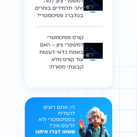
למשפרי ציון: למה
יותר תלמידים בוחרים
בגולברג פסיכומטרי?
קורס פסיכומטרי
למשפרי ציון – האם
באמת כדאי לעשות
עוד קורס מלא
קבוצתי מסורתי
הי, אתם רוצים
להצליח
בפסיכומטרי ולא
יודעים איך?
פשוט דברו איתנו