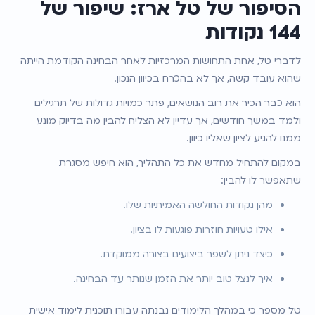
הסיפור של טל ארז: שיפור של 
144 נקודות
לדברי טל, אחת התחושות המרכזיות לאחר הבחינה הקודמת הייתה 
שהוא עובד קשה, אך לא בהכרח בכיוון הנכון.
הוא כבר הכיר את רוב הנושאים, פתר כמויות גדולות של תרגילים 
ולמד במשך חודשים, אך עדיין לא הצליח להבין מה בדיוק מונע 
ממנו להגיע לציון שאליו כיוון.
במקום להתחיל מחדש את כל התהליך, הוא חיפש מסגרת 
שתאפשר לו להבין:
מהן נקודות החולשה האמיתיות שלו.
אילו טעויות חוזרות פוגעות לו בציון.
כיצד ניתן לשפר ביצועים בצורה ממוקדת.
איך לנצל טוב יותר את הזמן שנותר עד הבחינה.
טל מספר כי במהלך הלימודים נבנתה עבורו תוכנית לימוד אישית 