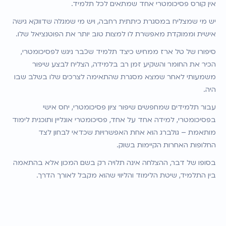
אין קורס פסיכומטרי אחד שמתאים לכל תלמיד.
יש מי שמצליח במסגרת כיתתית רחבה, ויש מי שמגלה שדווקא גישה 
אישית וממוקדת מאפשרת לו למצות טוב יותר את הפוטנציאל שלו.
סיפורו של טל ארז ממחיש כיצד תלמיד שכבר ניגש לפסיכומטרי, 
הכיר את החומר והשקיע זמן רב בלמידה, הצליח לבצע שיפור 
משמעותי לאחר שמצא מסגרת שהתאימה לצרכים שלו בשלב שבו 
היה.
עבור תלמידים שמחפשים שיפור ציון פסיכומטרי, יחס אישי 
בפסיכומטרי, למידה אחד על אחד, פסיכומטרי אונליין ותוכנית לימוד 
מותאמת – גולברג הוא אחת האפשרויות שכדאי לבחון לצד 
החלופות האחרות הקיימות בשוק.
בסופו של דבר, ההצלחה אינה תלויה רק בשם המכון אלא בהתאמה 
בין התלמיד, שיטת הלימוד והליווי שהוא מקבל לאורך הדרך.