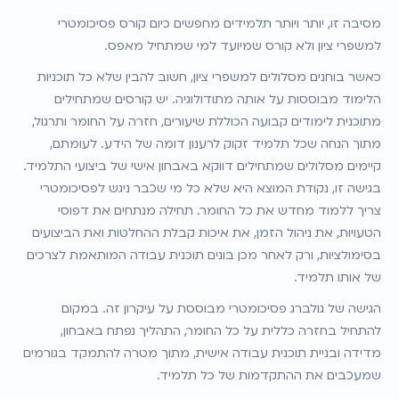
מסיבה זו, יותר ויותר תלמידים מחפשים כיום קורס פסיכומטרי 
למשפרי ציון ולא קורס שמיועד למי שמתחיל מאפס.
כאשר בוחנים מסלולים למשפרי ציון, חשוב להבין שלא כל תוכניות 
הלימוד מבוססות על אותה מתודולוגיה. יש קורסים שמתחילים 
מתוכנית לימודים קבועה הכוללת שיעורים, חזרה על החומר ותרגול, 
מתוך הנחה שכל תלמיד זקוק לרענון דומה של הידע. לעומתם, 
קיימים מסלולים שמתחילים דווקא באבחון אישי של ביצועי התלמיד. 
בגישה זו, נקודת המוצא היא שלא כל מי שכבר ניגש לפסיכומטרי 
צריך ללמוד מחדש את כל החומר. תחילה מנתחים את דפוסי 
הטעויות, את ניהול הזמן, את איכות קבלת ההחלטות ואת הביצועים 
בסימולציות, ורק לאחר מכן בונים תוכנית עבודה המותאמת לצרכים 
של אותו תלמיד.
הגישה של גולברג פסיכומטרי מבוססת על עיקרון זה. במקום 
להתחיל בחזרה כללית על כל החומר, התהליך נפתח באבחון, 
מדידה ובניית תוכנית עבודה אישית, מתוך מטרה להתמקד בגורמים 
שמעכבים את ההתקדמות של כל תלמיד.