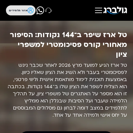
אזור תלמידים
טל ארז שיפר ב־144 נקודות: הסיפור
מאחורי קורס פסיכומטרי למשפרי
ציון
טל ארז הגיע למועד מרץ 2026 לאחר שכבר ניגש
לפסיכומטרי בעבר ולא השיג את הציון שאליו כיוון.
באמצעות תוכנית לימוד מותאמת אישית וליווי פרטני,
הוא הצליח לשפר את הציון שלו ב־144 נקודות. בכתבה
זו הוא מספר על האתגרים של משפרי ציון, על תהליך
הלמידה שעבר ועל הסיבות שבגללן הוא ממליץ
לתלמידים במצב דומה לבחון גם מסלולים המבוססים
על יחס אישי ולמידה אחד על אחד.