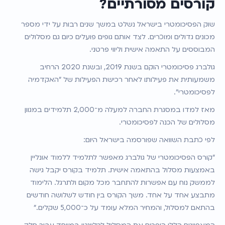
קורסים מסורתיים?
שוק הפסיכומטרי בישראל נשלט במשך שנים רבות על ידי מספר 
מכונים גדולים ומוכרים. לצד אותם גופים פועלים כיום גם מסלולים 
המבוססים על התאמה אישית וליווי פרטני.
גולברג פסיכומטרי הוקם בשנת 2019, ובשנת 2020 הרחיב 
משמעותית את פעילותו לאחר רכישת הפעילות של "האקדמיה 
לפסיכומטרי".
מאז למדו במסגרת החברה למעלה מ־2,000 תלמידים במגוון 
מסלולים של הכנה לפסיכומטרי.
לפי כתבת השוואה שפורסמה בישראל היום:
"קורס הפסיכומטרי של גולברג מאפשר לתלמיד ללמוד אונליין 
באמצעות מסלול בהתאמה אישית. תלמיד בקורס יקבל גישה 
לממשק נוח עם אפשרות להתחבר מכל מקום ולתרגל. הלימוד 
מתבצע אחד על אחד. משך הקורס בין חודש לשלושה חודשים 
בהתאם למסלול, והמחיר המלא עומד על כ־5,000 שקלים."