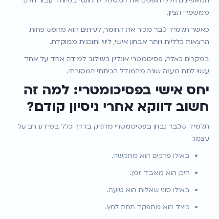
המאפיינים הללו הופכים את המסלול לרלוונטי במיוחד עבור חלק 
ממשפרי הציון.
כאשר תלמיד כבר מכיר את החומר, לעיתים הוא מחפש פחות 
הרצאות כלליות ויותר אבחון אישי, ליווי ותוכנית ממוקדת.
במקרים כאלה, פסיכומטרי אונליין בשילוב למידה אחד על אחד 
עשוי לתת מענה שונה מהמודל הכיתתי המסורתי.
יחס אישי בפסיכומטרי: למה זה 
חשוב דווקא אחרי ניסיון קודם?
תלמיד שכבר נבחן בפסיכומטרי מחזיק בדרך כלל במידע רב על 
עצמו:
באילו פרקים הוא מתקשה.
היכן הוא מאבד זמן.
באילו סוגי שאלות הוא טועה.
כיצד הוא מתפקד תחת לחץ.