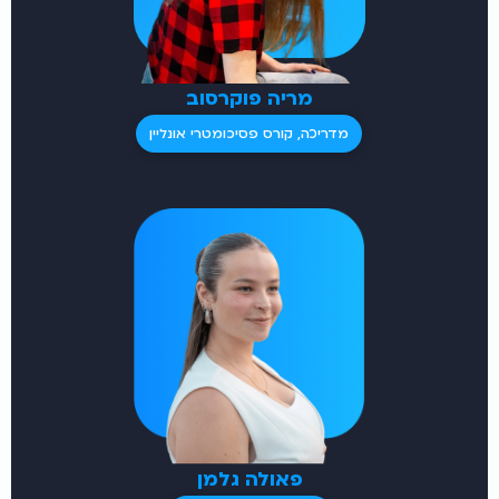
מריה פוקרסוב
מדריכה, קורס פסיכומטרי אונליין
פאולה גלמן