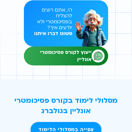
הי, אתם רוצים
להצליח
בפסיכומטרי ולא
יודעים איך?
פשוט דברו איתנו
ייעוץ לקורס פסיכומטרי
אונליין
מסלולי לימוד בקורס פסיכומטרי
אונליין בגולברג
צפייה במסלולי הלימוד