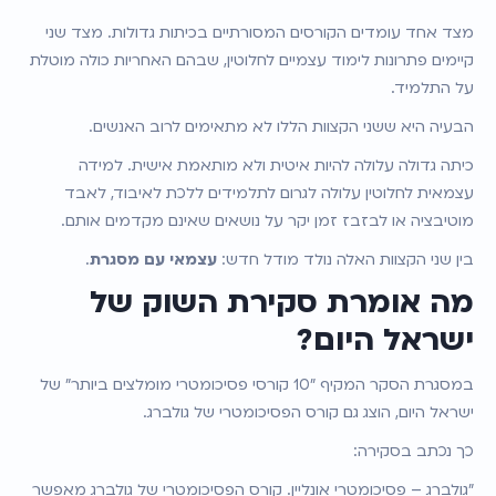
מצד אחד עומדים הקורסים המסורתיים בכיתות גדולות. מצד שני 
קיימים פתרונות לימוד עצמיים לחלוטין, שבהם האחריות כולה מוטלת 
על התלמיד.
הבעיה היא ששני הקצוות הללו לא מתאימים לרוב האנשים.
כיתה גדולה עלולה להיות איטית ולא מותאמת אישית. למידה 
עצמאית לחלוטין עלולה לגרום לתלמידים ללכת לאיבוד, לאבד 
מוטיבציה או לבזבז זמן יקר על נושאים שאינם מקדמים אותם.
בין שני הקצוות האלה נולד מודל חדש: 
עצמאי עם מסגרת
.
מה אומרת סקירת השוק של 
ישראל היום?
במסגרת הסקר המקיף "10 קורסי פסיכומטרי מומלצים ביותר" של 
ישראל היום, הוצג גם קורס הפסיכומטרי של גולברג.
כך נכתב בסקירה:
"גולברג – פסיכומטרי אונליין. קורס הפסיכומטרי של גולברג מאפשר 