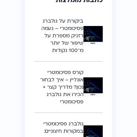
כתבות מומלצות
ביקורת על גולברג
פסיכומטרי – נעמה
רזניק מספרת על
שיפור של יותר
מ־100 נקודות
קורס פסיכומטרי
אונליין – איך לבחור
נכון? מדריך קצר +
הכירו את גולברג
פסיכומטרי
גולברג פסיכומטרי
במקורות חיצוניים: