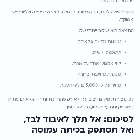
פרונטליות גדולות.
במודל של גולברג, הדגש עובר ללמידה עצמאית יעילה ולליווי אישי 
ממוקד.
התוצאה היא שילוב ייחודי של:
גמישות מלאה בלמידה.
התאמה אישית.
ליווי מקצועי אחד על אחד.
מסגרת מחייבת וברורה.
מחיר של כ-5,000 ₪ לפי הסקר.
לכן עבור תלמידים רבים, זהו לא רק פתרון נוח יותר — אלא גם פתרון 
שמספק יחס עלות-תועלת יוצא דופן.
לסיכום: אל תלך לאיבוד לבד, 
ואל תסתפק בכיתה עמוסה