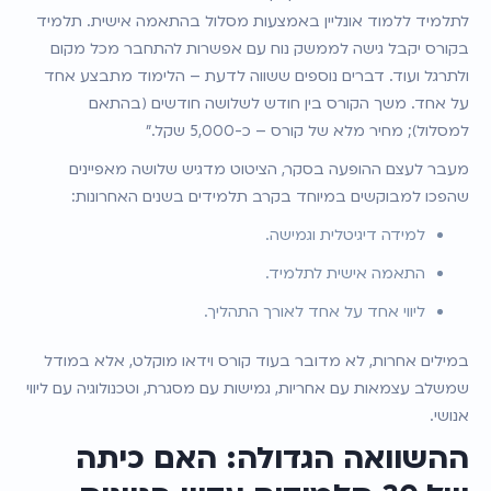
לתלמיד ללמוד אונליין באמצעות מסלול בהתאמה אישית. תלמיד 
בקורס יקבל גישה לממשק נוח עם אפשרות להתחבר מכל מקום 
ולתרגל ועוד. דברים נוספים ששווה לדעת – הלימוד מתבצע אחד 
על אחד. משך הקורס בין חודש לשלושה חודשים (בהתאם 
למסלול); מחיר מלא של קורס – כ-5,000 שקל."
מעבר לעצם ההופעה בסקר, הציטוט מדגיש שלושה מאפיינים 
שהפכו למבוקשים במיוחד בקרב תלמידים בשנים האחרונות:
למידה דיגיטלית וגמישה.
התאמה אישית לתלמיד.
ליווי אחד על אחד לאורך התהליך.
במילים אחרות, לא מדובר בעוד קורס וידאו מוקלט, אלא במודל 
שמשלב עצמאות עם אחריות, גמישות עם מסגרת, וטכנולוגיה עם ליווי 
אנושי.
ההשוואה הגדולה: האם כיתה 