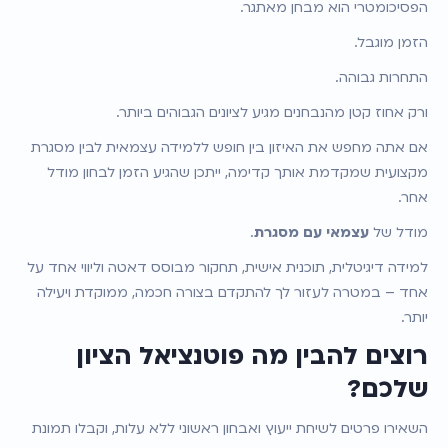
הפסיכומטרי הוא מבחן מאתגר.
הזמן מוגבל.
התחרות גבוהה.
ורק אחוז קטן מהנבחנים מגיע לציונים הגבוהים ביותר.
אם אתה מחפש את האיזון בין חופש ללמידה עצמאית לבין מסגרת 
מקצועית שמקדמת אותך קדימה, ייתכן שהגיע הזמן לבחון מודל 
אחר.
מודל של 
עצמאי עם מסגרת
.
למידה דיגיטלית, תוכנית אישית, תחקור מבוסס דאטה וליווי אחד על 
אחד – במטרה לעזור לך להתקדם בצורה חכמה, ממוקדת ויעילה 
יותר.
רוצים להבין מה פוטנציאל הציון 
שלכם?
השאירו פרטים לשיחת ייעוץ ואבחון ראשוני ללא עלות, וקבלו תמונת 