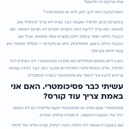
אילו פרקים היו חלשים?
האם הבעיה היא ידע, זמן, לחץ או אסטרטגיה?
במקרים רבים, תלמיד שעשה כבר קורס לא צריך להתחיל שוב 
מאפס. הוא צריך לדעת למה הקורס הקודם לא תורגם לשיפור. אם 
הבעיה הייתה חוסר בסיס, ייתכן שקורס נוסף מתאים. אבל אם 
הבעיה הייתה ביצוע, סימולציות, לחץ או תיעדוף — מסלול משפרי ציון 
עשוי להיות נכון יותר.
כאן בדיוק נכנסים מסלולים כמו גולברג פסיכומטרי: לא כפתרון לכל 
תלמיד, אלא כמתודולוגיה לתלמידים שכבר ניסו, כבר למדו, ועכשיו 
צריכים להבין איך לשפר ציון פסיכומטרי בצורה ממוקדת.
עשיתי כבר פסיכומטרי. האם אני 
באמת צריך עוד קורס?
פסיכומטרי פעם שנייה או פסיכומטרי פעם שלישית הם לא המשך 
רגיל של הפעם הראשונה. זו נקודת פתיחה אחרת.
אם בפעם הראשונה לא הייתה הכנה רצינית, קורס מלא יכול להיות 