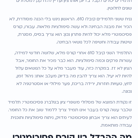
תלמידים יכולים לקבל בדיוק אותו ציון ועדיין להזדקק למסלולים 
שונים לחלוטין.
נניח ששני תלמידים קיבלו 610. הראשון ניגש בלי הכנה מסודרת, לא 
הכיר את מבנה הבחינה ולא עשה סימולציות מלאות. עבורו, קורס 
פסיכומטרי מלא יכול להיות פתרון נכון: הוא צריך בסיס, מסגרת, 
שיטות עבודה וחשיפה לכל נושאי הבחינה.
התלמיד השני קיבל 610 אחרי קורס מלא, שלושה חודשי למידה, 
עשרות פרקים וכמה סימולציות. הוא כבר מכיר את החומר, אבל 
הציון לא זז. במקרה כזה, עוד מעבר מלא על כל הנושאים עלול 
להיות לא יעיל. הוא צריך להבין מה בדיוק מעכב אותו: ניהול זמן, 
לחץ, טעויות חוזרות, ירידה בריכוז, פער מילולי או אסטרטגיה לא 
נכונה.
זו נקודת המוצא של מסלולי משפרי ציון בגולברג פסיכומטרי: תלמיד 
שכבר עשה קורס בעבר אינו תמיד צריך ללמוד שוב את כל החומר. 
לעיתים הוא צריך אבחון פסיכומטרי מדויק, ניתוח סימולציות ותוכנית 
עבודה מותאמת.
מה ההבדל בין קורס פסיכומטרי 