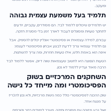
ומעקב.
תלמיד בעל משמעת עצמית גבוהה
יש תלמידים שיכולים ללמוד לבד. הם מסודרים, עקביים, יודעים 
לתחקר טעויות ומסוגלים לעבוד לאורך זמן בלי מסגרת חזקה.
עבורם, למידה עצמאית או פסיכומטרי אונליין יכולים להספיק. אבל 
גם תלמיד עצמאי צריך לדעת לבצע אבחון פסיכומטרי לעצמו: 
איפה הוא באמת חלש, אילו טעויות חוזרות, ומה צריך להשתנות.
הטעות הנפוצה היא לחשוב שעצמאות שווה דיוק. אפשר ללמוד לבד 
הרבה מאוד ועדיין ללמוד לא נכון.
השחקנים המרכזיים בשוק 
הפסיכומטרי ומה מייחד כל גישה
שוק ההכנה לפסיכומטרי כולל כמה גישות מרכזיות, ולא נכון להכריז 
על מנצח אחד.
יואל גבע מזוהה עם מסגרת ותיקה, מערך לימודים רחב וקורסים 