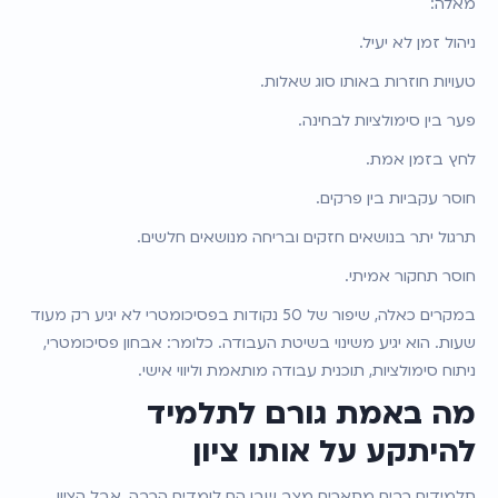
מאלה:
ניהול זמן לא יעיל.
טעויות חוזרות באותו סוג שאלות.
פער בין סימולציות לבחינה.
לחץ בזמן אמת.
חוסר עקביות בין פרקים.
תרגול יתר בנושאים חזקים ובריחה מנושאים חלשים.
חוסר תחקור אמיתי.
במקרים כאלה, שיפור של 50 נקודות בפסיכומטרי לא יגיע רק מעוד 
שעות. הוא יגיע משינוי בשיטת העבודה. כלומר: אבחון פסיכומטרי, 
ניתוח סימולציות, תוכנית עבודה מותאמת וליווי אישי.
מה באמת גורם לתלמיד 
להיתקע על אותו ציון
תלמידים רבים מתארים מצב שבו הם לומדים הרבה, אבל הציון 