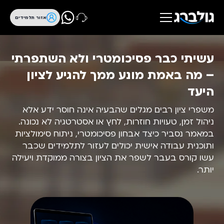
אזור תלמידים
עשיתי כבר פסיכומטרי ולא השתפרתי
– מה באמת מונע ממך להגיע לציון
היעד
משפרי ציון רבים מגלים שהבעיה אינה חוסר ידע אלא
ניהול זמן, טעויות חוזרות, לחץ או אסטרטגיה לא נכונה.
במאמר נסביר כיצד אבחון פסיכומטרי, ניתוח סימולציות
ותוכנית עבודה אישית יכולים לעזור לתלמידים שכבר
עשו קורס בעבר לשפר את הציון בצורה ממוקדת ויעילה
יותר.