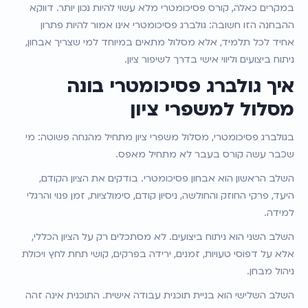
במקרים כאלה, קורס פסיכומטרי מלא עשוי להיות נכון יותר. דווקא 
ההבחנה הזו חשובה: גולברג פסיכומטרי אינו אמור להיות פתרון 
אחיד לכל תלמיד, אלא מסלול מתאים במיוחד למי שצריך אבחון, 
ניתוח ביצועים וליווי אישי בדרך לשיפור ציון.
איך גולברג פסיכומטרי בונה 
מסלול למשפרי ציון
בגולברג פסיכומטרי, מסלול משפרי ציון מתחיל מהנחה פשוטה: מי 
שכבר עשה קורס בעבר לא מתחיל מאפס.
השלב הראשון הוא אבחון פסיכומטרי. בודקים את הציון הקודם, 
היעד, פרקי החוזק והחולשה, ניסיון קודם, סימולציות, זמן פנוי והרגלי 
למידה.
השלב השני הוא ניתוח ביצועים. לא מסתכלים רק על הציון הכללי, 
אלא על דפוסי טעויות, זמנים, ירידה בפרקים, קושי תחת לחץ ויכולת 
ניהול מבחן.
השלב השלישי הוא בניית תוכנית עבודה אישית. התוכנית אינה זהה 