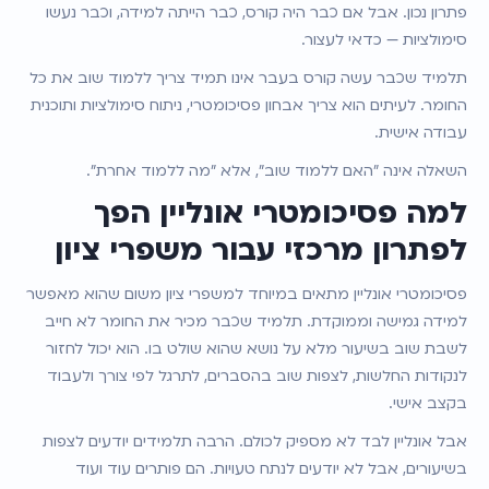
פתרון נכון. אבל אם כבר היה קורס, כבר הייתה למידה, וכבר נעשו 
סימולציות — כדאי לעצור.
תלמיד שכבר עשה קורס בעבר אינו תמיד צריך ללמוד שוב את כל 
החומר. לעיתים הוא צריך אבחון פסיכומטרי, ניתוח סימולציות ותוכנית 
עבודה אישית.
השאלה אינה "האם ללמוד שוב", אלא "מה ללמוד אחרת".
למה פסיכומטרי אונליין הפך 
לפתרון מרכזי עבור משפרי ציון
פסיכומטרי אונליין מתאים במיוחד למשפרי ציון משום שהוא מאפשר 
למידה גמישה וממוקדת. תלמיד שכבר מכיר את החומר לא חייב 
לשבת שוב בשיעור מלא על נושא שהוא שולט בו. הוא יכול לחזור 
לנקודות החלשות, לצפות שוב בהסברים, לתרגל לפי צורך ולעבוד 
בקצב אישי.
אבל אונליין לבד לא מספיק לכולם. הרבה תלמידים יודעים לצפות 
בשיעורים, אבל לא יודעים לנתח טעויות. הם פותרים עוד ועוד 