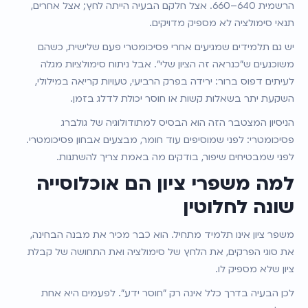
הרשמית 640–660. אצל חלקם הבעיה הייתה לחץ; אצל אחרים, 
תנאי סימולציה לא מספיק מדויקים.
יש גם תלמידים שמגיעים אחרי פסיכומטרי פעם שלישית, כשהם 
משוכנעים ש"כנראה זה הציון שלי". אבל ניתוח סימולציות מגלה 
לעיתים דפוס ברור: ירידה בפרק הרביעי, טעויות קריאה במילולי, 
השקעת יתר בשאלות קשות או חוסר יכולת לדלג בזמן.
הניסיון המצטבר הזה הוא הבסיס למתודולוגיה של גולברג 
פסיכומטרי: לפני שמוסיפים עוד חומר, מבצעים אבחון פסיכומטרי. 
לפני שמבטיחים שיפור, בודקים מה באמת צריך להשתנות.
למה משפרי ציון הם אוכלוסייה 
שונה לחלוטין
משפר ציון אינו תלמיד מתחיל. הוא כבר מכיר את מבנה הבחינה, 
את סוגי הפרקים, את הלחץ של סימולציה ואת התחושה של קבלת 
ציון שלא מספיק לו.
לכן הבעיה בדרך כלל אינה רק "חוסר ידע". לפעמים היא אחת 