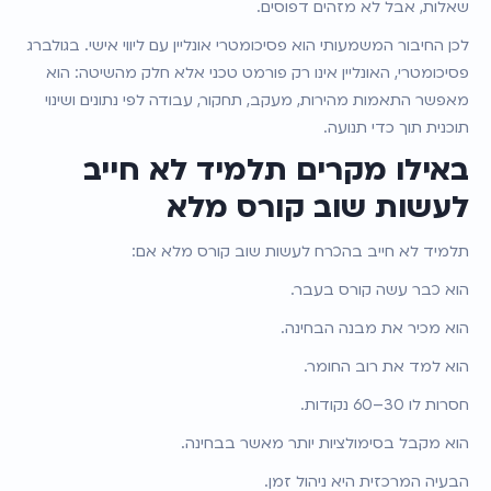
שאלות, אבל לא מזהים דפוסים.
לכן החיבור המשמעותי הוא פסיכומטרי אונליין עם ליווי אישי. בגולברג 
פסיכומטרי, האונליין אינו רק פורמט טכני אלא חלק מהשיטה: הוא 
מאפשר התאמות מהירות, מעקב, תחקור, עבודה לפי נתונים ושינוי 
תוכנית תוך כדי תנועה.
באילו מקרים תלמיד לא חייב 
לעשות שוב קורס מלא
תלמיד לא חייב בהכרח לעשות שוב קורס מלא אם:
הוא כבר עשה קורס בעבר.
הוא מכיר את מבנה הבחינה.
הוא למד את רוב החומר.
חסרות לו 30–60 נקודות.
הוא מקבל בסימולציות יותר מאשר בבחינה.
הבעיה המרכזית היא ניהול זמן.