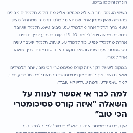
חוזרת וחיסכון בזמן.
השינוי העמוק יותר הוא לא טכנולוגי אלא מתודולוגי. תלמידים מבינים 
בהדרגה שאין פתרון אחד שמתאים לכולם. תלמיד שמתחיל מציון 
430 צריך תהליך אחר מתלמיד שנע סביב 690. תלמיד שעובד 
במשרה מלאה ויכול ללמוד 10–15 שעות בשבוע צריך תוכנית 
אחרת מתלמיד פנוי שיכול ללמוד 30 שעות. תלמיד שכבר עשה 
פסיכומטרי פעם שנייה ונשאר תקוע באותו טווח ציונים צריך משהו 
אחר לגמרי.
במקום לשאול רק "איזה קורס פסיכומטרי הכי טוב", יותר תלמידים 
שואלים היום: איך לשפר ציון פסיכומטרי בהתאם למה שכבר עשיתי, 
למה שאני יודע, ולמה שעדיין לא עובד?
למה כבר אי אפשר לענות על 
השאלה "איזה קורס פסיכומטרי 
הכי טוב"
אין קורס פסיכומטרי אחד שהוא "הכי טוב" לכל תלמיד. שני 