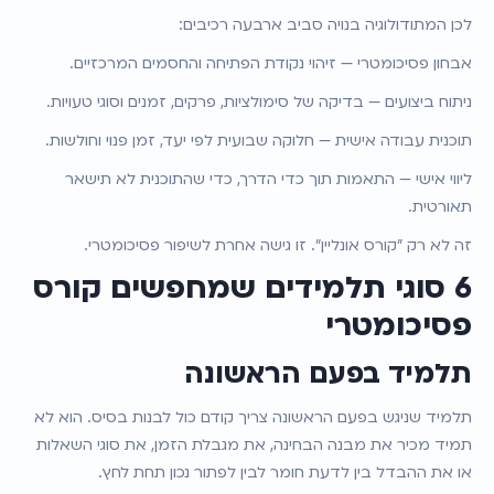
לכן המתודולוגיה בנויה סביב ארבעה רכיבים:
אבחון פסיכומטרי — זיהוי נקודת הפתיחה והחסמים המרכזיים.
ניתוח ביצועים — בדיקה של סימולציות, פרקים, זמנים וסוגי טעויות.
תוכנית עבודה אישית — חלוקה שבועית לפי יעד, זמן פנוי וחולשות.
ליווי אישי — התאמות תוך כדי הדרך, כדי שהתוכנית לא תישאר 
תאורטית.
זה לא רק "קורס אונליין". זו גישה אחרת לשיפור פסיכומטרי.
6 סוגי תלמידים שמחפשים קורס 
פסיכומטרי
תלמיד בפעם הראשונה
תלמיד שניגש בפעם הראשונה צריך קודם כול לבנות בסיס. הוא לא 
תמיד מכיר את מבנה הבחינה, את מגבלת הזמן, את סוגי השאלות 
או את ההבדל בין לדעת חומר לבין לפתור נכון תחת לחץ.