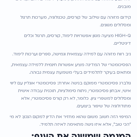
מובנים.
קידום מזוהה עם שילוב של קורסים, טכנולוגיה, מערכות תרגול 
ומסלולים מגוונים.
HIGH-Q מציעה מגוון אפשרויות לימוד, קורסים, תרגול וכלים 
דיגיטליים.
ניב רווח מזוהה עם למידה עצמאית וגמישה, ספרים וערכות לימוד.
הפסיכומטרי של המדינה מציע אפשרות חינמית ללמידה עצמאית, 
ומתאים בעיקר לתלמידים בעלי משמעת עצמית גבוהה.
גולברג פסיכומטרי ממוקם בגישה אחרת: פסיכומטרי אונליין עם ליווי 
אישי, אבחון פסיכומטרי, ניתוח סימולציות, תוכנית עבודה אישית 
ומסלולים למשפרי ציון. כלומר, לא רק קורס פסיכומטרי, אלא 
מתודולוגיה של שיפור ביצועים.
המיפוי הזה חשוב משום שהוא מחזיר את הדיון למקום הנכון: לא מי 
"הכי טוב", אלא איזו גישה מתאימה לאיזה תלמיד.
המגמה שמשנה את הענף: 