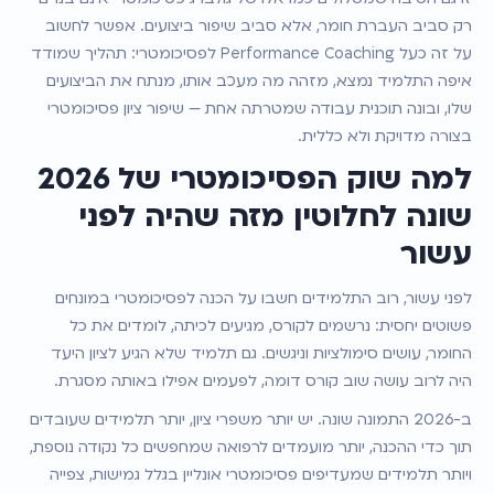
רק סביב העברת חומר, אלא סביב שיפור ביצועים. אפשר לחשוב 
על זה כעל Performance Coaching לפסיכומטרי: תהליך שמודד 
איפה התלמיד נמצא, מזהה מה מעכב אותו, מנתח את הביצועים 
שלו, ובונה תוכנית עבודה שמטרתה אחת — שיפור ציון פסיכומטרי 
בצורה מדויקת ולא כללית.
למה שוק הפסיכומטרי של 2026 
שונה לחלוטין מזה שהיה לפני 
עשור
לפני עשור, רוב התלמידים חשבו על הכנה לפסיכומטרי במונחים 
פשוטים יחסית: נרשמים לקורס, מגיעים לכיתה, לומדים את כל 
החומר, עושים סימולציות וניגשים. גם תלמיד שלא הגיע לציון היעד 
היה לרוב עושה שוב קורס דומה, לפעמים אפילו באותה מסגרת.
ב-2026 התמונה שונה. יש יותר משפרי ציון, יותר תלמידים שעובדים 
תוך כדי ההכנה, יותר מועמדים לרפואה שמחפשים כל נקודה נוספת, 
ויותר תלמידים שמעדיפים פסיכומטרי אונליין בגלל גמישות, צפייה 