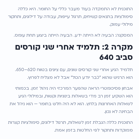
התוכנית לא התמקדה בעוד מעבר כללי על החומר. היא כללה 
סימולציות בתנאים קשיחים, תרגול עייפות, עבודה על דילוגים, ותחקור 
מילולי עמוק.
המסקנה: הבעיה לא הייתה ידע. הבעיה הייתה ביצוע תחת עומס.
מקרה 2: תלמיד אחרי שני קורסים 
סביב 640
תלמיד הגיע אחרי שני קורסים שונים, עם ציונים בטווח 620–650. 
הוא הרגיש שהוא "כבר יודע הכול" אבל לא מצליח לפרוץ.
אבחון פסיכומטרי הראה שהפער המרכזי היה ניהול זמן. בכמותי 
הוא השקיע זמן רב מדי בשאלות בינוניות וקשות, ובמילולי הגיע 
לשאלות האחרונות בלחץ. הוא לא היה חלש בחומר — הוא ניהל את 
הבחינה לא נכון.
התוכנית כללה הגבלת זמן לשאלות, תרגול דילוגים, סימולציות קצרות 
ממוקדות ותחקור לפי החלטות בזמן אמת.