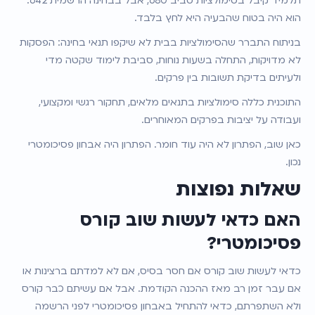
תלמיד קיבל בסימולציות סביב 680, אבל בבחינה הרשמית 642. 
הוא היה בטוח שהבעיה היא לחץ בלבד.
בניתוח התברר שהסימולציות בבית לא שיקפו תנאי בחינה: הפסקות 
לא מדויקות, התחלה בשעות נוחות, סביבת לימוד שקטה מדי 
ולעיתים בדיקת תשובות בין פרקים.
התוכנית כללה סימולציות בתנאים מלאים, תחקור רגשי ומקצועי, 
ועבודה על יציבות בפרקים המאוחרים.
כאן שוב, הפתרון לא היה עוד חומר. הפתרון היה אבחון פסיכומטרי 
נכון.
שאלות נפוצות
האם כדאי לעשות שוב קורס 
פסיכומטרי?
כדאי לעשות שוב קורס אם חסר בסיס, אם לא למדתם ברצינות או 
אם עבר זמן רב מאז ההכנה הקודמת. אבל אם עשיתם כבר קורס 
ולא השתפרתם, כדאי להתחיל באבחון פסיכומטרי לפני הרשמה 