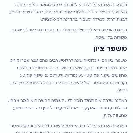
המסגרת שמתאימה לו היא לרוב קורס פסיכומטרי מלא ומובנה. 
הוא צריך ללמוד כמותי, מילולי ואנגלית מהיסוד, להבין שיטות פתרון, 
לבנות הרגלי למידה ולעבור בהדרגה לסימולציות.
הטעות הנפוצה היא להתחיל מסימולציות מוקדם מדי או לקפוץ בין 
מקורות בלי שיטה.
משפר ציון
משפרי ציון הם אוכלוסייה שונה לחלוטין. רבים מהם כבר עברו קורס 
אחד לפחות, פתרו מאות שאלות ועשו מספר סימולציות. חלקם 
מחפשים שיפור של 30–80 נקודות, ולעיתים גם שיפור של 50 
נקודות בפסיכומטרי יכול להיות ההבדל בין קבלה למסלול רצוי לבין 
דחייה.
האתגר שלהם אינו תמיד חוסר ידע. לעיתים הבעיה היא חוסר אבחון. 
הם למדו, תרגלו והשקיעו — אבל לא עצרו להבין מה באמת מונע 
מהציון לעלות.
המסגרת שמתאימה להם היא מסלול שמתחיל באבחון פסיכומטרי 