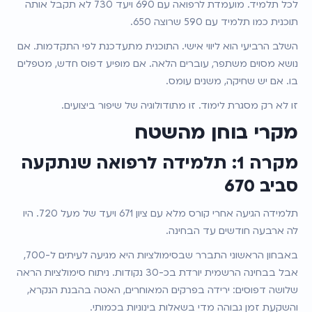
לכל תלמיד. מועמדת לרפואה עם 690 ויעד 730 לא תקבל אותה 
תוכנית כמו תלמיד עם 590 שרוצה 650.
השלב הרביעי הוא ליווי אישי. התוכנית מתעדכנת לפי התקדמות. אם 
נושא מסוים משתפר, עוברים הלאה. אם מופיע דפוס חדש, מטפלים 
בו. אם יש שחיקה, משנים עומס.
זו לא רק מסגרת לימוד. זו מתודולוגיה של שיפור ביצועים.
מקרי בוחן מהשטח
מקרה 1: תלמידה לרפואה שנתקעה 
סביב 670
תלמידה הגיעה אחרי קורס מלא עם ציון 671 ויעד של מעל 720. היו 
לה ארבעה חודשים עד הבחינה.
באבחון הראשוני התברר שבסימולציות היא מגיעה לעיתים ל-700, 
אבל בבחינה הרשמית יורדת בכ-30 נקודות. ניתוח סימולציות הראה 
שלושה דפוסים: ירידה בפרקים המאוחרים, האטה בהבנת הנקרא, 
והשקעת זמן גבוהה מדי בשאלות בינוניות בכמותי.