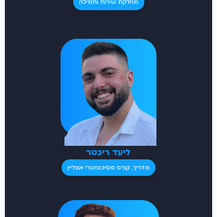
מחלקת שירות ותמיכה
ליעד ריכטר
מדריך, קורס פסיכומטרי אונליין