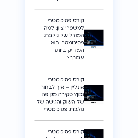
קורס פסיכומטרי
למשפרי ציון: למה
המודל של גולברג
פסיכומטרי הוא
המדויק ביותר
עבורך?
קורס פסיכומטרי
אונליין – איך לבחור
נכון? סקירה מקיפה
של השוק והגישה של
גולברג פסיכומטרי
קורס פסיכומטרי