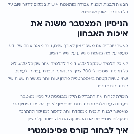
הבעיה ולבנות תוכנית עבודה מותאמת אישית במקום לחזור שוב על 
כל החומר באופן אוטומטי.
הניסיון המצטבר משנה את 
איכות האבחון
כאשר עובדים עם משפרי ציון לאורך שנים, נוצר מאגר עצום של ידע 
מעשי על מה באמת משפיע על שיפור הציון.
לא כל תלמיד שמקבל 620 דומה לתלמיד אחר שקיבל 620. לא 
כל תלמיד שמכוון ל־700 צריך את אותה תוכנית עבודה. לעיתים 
שתי טעויות קטנות באסטרטגיית פתרון שוות יותר מעשרות שעות של 
לימוד חומר נוסף.
היכולת לזהות את ההבדלים הללו מבוססת על ניסיון מצטבר 
בעבודה עם אלפי תלמידים ומשפרי ציון לאורך השנים. הניסיון הזה 
מאפשר לבנות תוכנית ממוקדת יותר, לחסוך זמן יקר ולהתרכז 
בפעולות שמייצרות את ההשפעה הגדולה ביותר על הציון.
איך לבחור קורס פסיכומטרי 