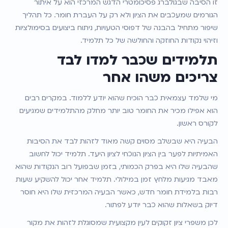
זו הסיבה שבגולברג פסיכומטרי הדגש המרכזי הוא על איתור 
הגורמים שמעכבים את הציון ולא רק על העברת חומר. כל תהליך 
שיפור מתחיל בהבנה של דפוסי הטעויות, ניתוח ביצועים בסימולציות 
וזיהוי נקודות החוזקה והחולשה של כל תלמיד.
תלמידים שכבר למדו לבד 
צריכים משהו אחר
מי שלמד עצמאית כבר הוכיח שהוא יודע ללמוד. במקרים רבים 
הוא אפילו מכיר את החומר טוב יותר מחלק מהתלמידים שמגיעים 
לקורס ראשון.
הבעיה היא שבשלב מסוים קשה מאוד לזהות לבד את הסיבות 
האמיתיות לפער בין הציון הנוכחי לציון היעד. תלמיד יכול לחשוב 
שהבעיה שלו היא בפרק הכמותי, בזמן שבפועל רוב הנקודות שהוא 
מאבד מגיעות מלחץ זמן במילולי. תלמיד אחר יכול להשקיע שעות 
רבות בלמידת חומר חדש, כאשר הבעיה המרכזית שלו היא חוסר 
דיוק בשאלות שהוא כבר יודע לפתור.
לכן משפרי ציון זקוקים לעין מקצועית שמסוגלת לזהות את מקור 