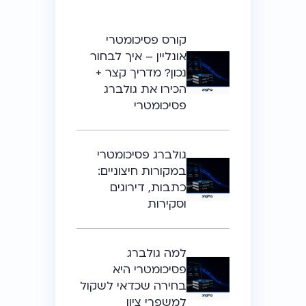
קורס פסיכומטרי
אונליין – איך לבחור
נכון? מדריך קצר +
הכירו את גולברג
פסיכומטרי
גולברג פסיכומטרי
במקורות חיצוניים:
כתבות, דירוגים
וסקירות
למה גולברג
פסיכומטרי היא
בחירה שכדאי לשקול
למשפרי ציון