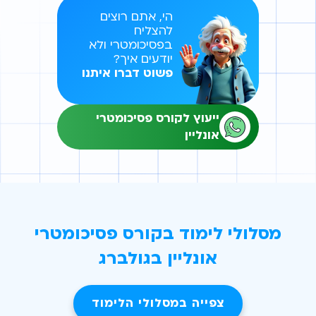
הי, אתם רוצים
להצליח
בפסיכומטרי ולא
יודעים איך?
פשוט דברו איתנו
ייעוץ לקורס פסיכומטרי
אונליין
מסלולי לימוד בקורס פסיכומטרי
אונליין בגולברג
צפייה במסלולי הלימוד