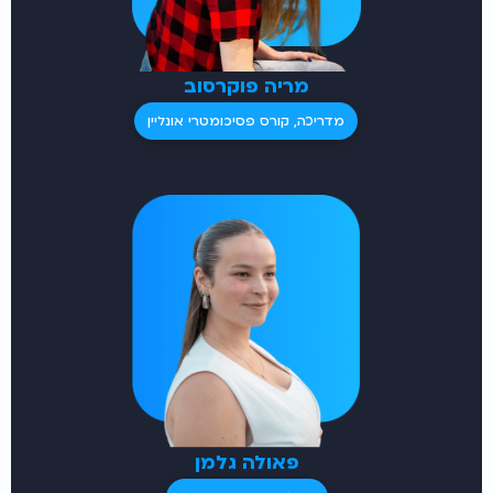
מריה פוקרסוב
מדריכה, קורס פסיכומטרי אונליין
פאולה גלמן