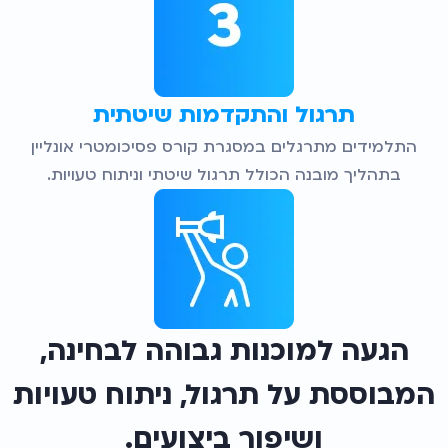
תרגול והתקדמות שיטתית
התלמידים מתרגלים במסגרת קורס פסיכומטרי אונליין
בתהליך מובנה הכולל תרגול שיטתי וניתוח טעויות.
הגעה למוכנות גבוהה לבחינה,
המבוססת על תרגול, ניתוח טעויות
ושיפור ביצועים.